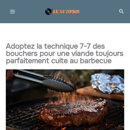
Aller
Rec
au
contenu
Adoptez la technique 7-7 des
bouchers pour une viande toujours
parfaitement cuite au barbecue