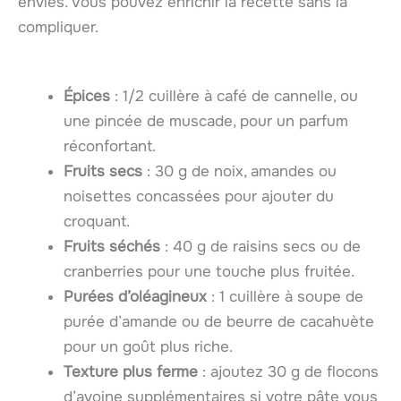
envies. Vous pouvez enrichir la recette sans la
compliquer.
Épices
: 1/2 cuillère à café de cannelle, ou
une pincée de muscade, pour un parfum
réconfortant.
Fruits secs
: 30 g de noix, amandes ou
noisettes concassées pour ajouter du
croquant.
Fruits séchés
: 40 g de raisins secs ou de
cranberries pour une touche plus fruitée.
Purées d’oléagineux
: 1 cuillère à soupe de
purée d’amande ou de beurre de cacahuète
pour un goût plus riche.
Texture plus ferme
: ajoutez 30 g de flocons
d’avoine supplémentaires si votre pâte vous