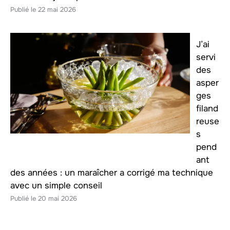
22 mai 2026
J’ai
servi
des
asper
ges
filand
reuse
s
pend
ant
des années : un maraîcher a corrigé ma technique
avec un simple conseil
20 mai 2026