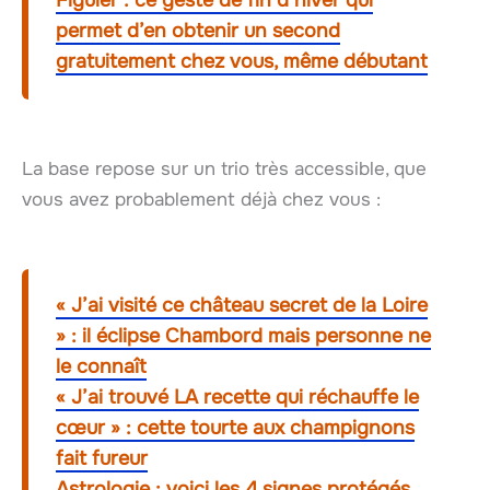
Figuier : ce geste de fin d’hiver qui
permet d’en obtenir un second
gratuitement chez vous, même débutant
La base repose sur un trio très accessible, que
vous avez probablement déjà chez vous :
« J’ai visité ce château secret de la Loire
» : il éclipse Chambord mais personne ne
le connaît
« J’ai trouvé LA recette qui réchauffe le
cœur » : cette tourte aux champignons
fait fureur
Astrologie : voici les 4 signes protégés