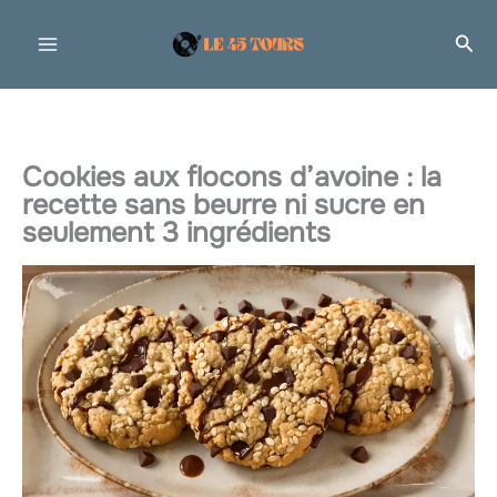
Aller
Rec
au
contenu
Cookies aux flocons d’avoine : la
recette sans beurre ni sucre en
seulement 3 ingrédients