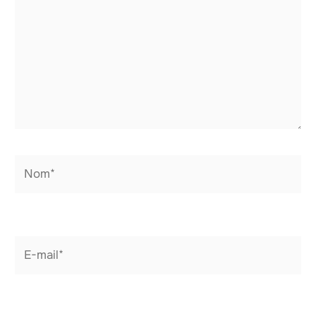
Nom*
E-
mail*