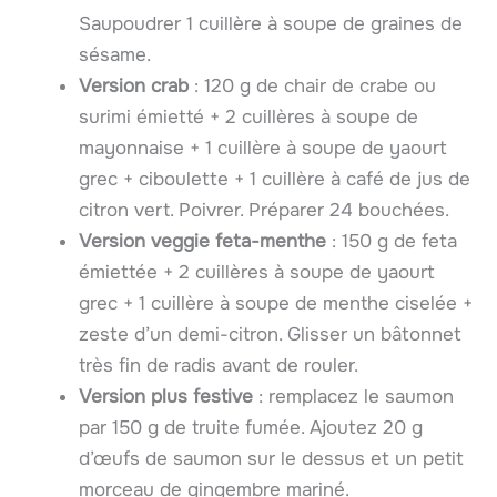
Saupoudrer 1 cuillère à soupe de graines de
sésame.
Version crab
: 120 g de chair de crabe ou
surimi émietté + 2 cuillères à soupe de
mayonnaise + 1 cuillère à soupe de yaourt
grec + ciboulette + 1 cuillère à café de jus de
citron vert. Poivrer. Préparer 24 bouchées.
Version veggie feta-menthe
: 150 g de feta
émiettée + 2 cuillères à soupe de yaourt
grec + 1 cuillère à soupe de menthe ciselée +
zeste d’un demi-citron. Glisser un bâtonnet
très fin de radis avant de rouler.
Version plus festive
: remplacez le saumon
par 150 g de truite fumée. Ajoutez 20 g
d’œufs de saumon sur le dessus et un petit
morceau de gingembre mariné.