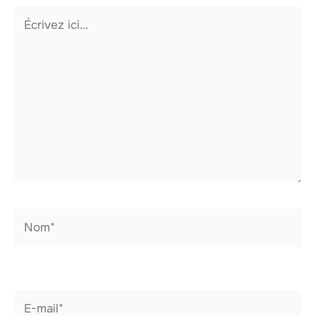
Écrivez
ici…
Nom*
E-