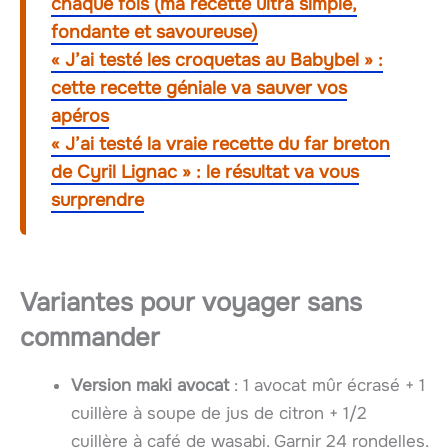
chaque fois (ma recette ultra simple,
fondante et savoureuse)
« J’ai testé les croquetas au Babybel » :
cette recette géniale va sauver vos
apéros
« J’ai testé la vraie recette du far breton
de Cyril Lignac » : le résultat va vous
surprendre
Variantes pour voyager sans
commander
Version maki avocat
: 1 avocat mûr écrasé + 1
cuillère à soupe de jus de citron + 1/2
cuillère à café de wasabi. Garnir 24 rondelles.