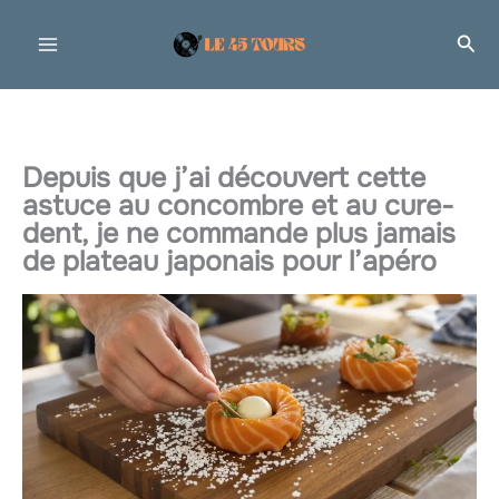
Aller
Rec
au
contenu
Depuis que j’ai découvert cette
astuce au concombre et au cure-
dent, je ne commande plus jamais
de plateau japonais pour l’apéro