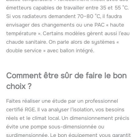
émetteurs capables de travailler entre 35 et 55 °C.
Si vos radiateurs demandent 70–80 °C, il faudra
envisager des changements ou une PAC « haute
température ». Certains modèles gèrent aussi l’eau
chaude sanitaire. On parle alors de systèmes «
double service » avec ballon intégré.
Comment être sûr de faire le bon
choix ?
Faites réaliser une étude par un professionnel
certifié RGE. Il va analyser l’isolation, vos besoins
réels et le climat local. Un dimensionnement précis
évite une pompe sous-dimensionnée ou
surdimensionnée. Le bon équipement vous garantit