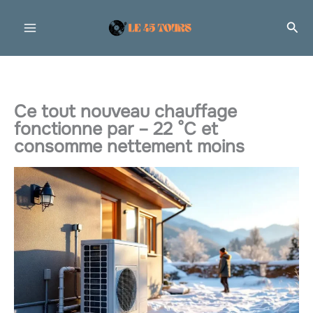
Aller
Rec
au
contenu
Ce tout nouveau chauffage
fonctionne par – 22 °C et
consomme nettement moins