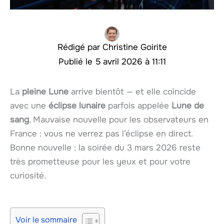
Christine Goirite
5 avril 2026 à 11:11
La
pleine Lune
arrive bientôt — et elle coïncide
avec une
éclipse lunaire
parfois appelée
Lune de
sang
. Mauvaise nouvelle pour les observateurs en
France : vous ne verrez pas l’éclipse en direct.
Bonne nouvelle : la soirée du 3 mars 2026 reste
très prometteuse pour les yeux et pour votre
curiosité.
Voir le sommaire