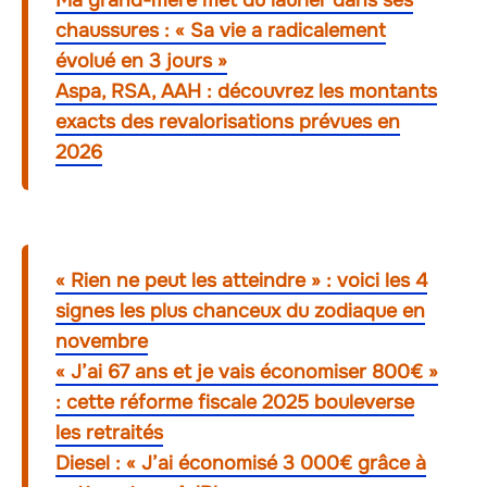
Ma grand-mère met du laurier dans ses
chaussures : « Sa vie a radicalement
évolué en 3 jours »
Aspa, RSA, AAH : découvrez les montants
exacts des revalorisations prévues en
2026
« Rien ne peut les atteindre » : voici les 4
signes les plus chanceux du zodiaque en
novembre
« J’ai 67 ans et je vais économiser 800€ »
: cette réforme fiscale 2025 bouleverse
les retraités
Diesel : « J’ai économisé 3 000€ grâce à