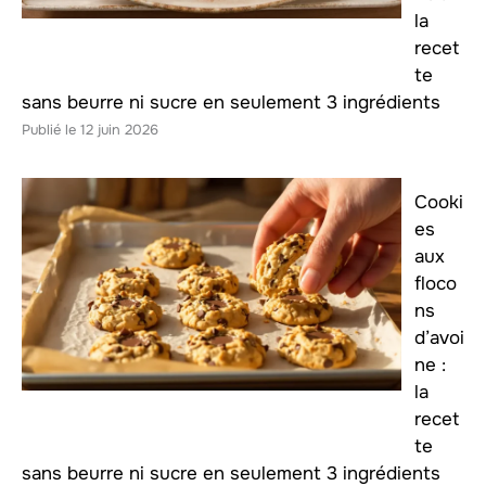
la
recet
te
sans beurre ni sucre en seulement 3 ingrédients
12 juin 2026
Cooki
es
aux
floco
ns
d’avoi
ne :
la
recet
te
sans beurre ni sucre en seulement 3 ingrédients