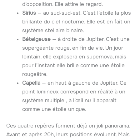
d’opposition. Elle attire le regard.
Sirius
— au sud‑sud‑est. C’est l’étoile la plus
brillante du ciel nocturne. Elle est en fait un
système stellaire binaire.
Bételgeuse
— à droite de Jupiter. C’est une
supergéante rouge, en fin de vie. Un jour
lointain, elle explosera en supernova, mais
pour l’instant elle brille comme une étoile
rougeâtre.
Capella
— en haut à gauche de Jupiter. Ce
point lumineux correspond en réalité à un
système multiple ; à l’œil nu il apparaît
comme une étoile unique.
Ces quatre repères forment déjà un joli panorama.
Avant et après 20h, leurs positions évoluent. Mais