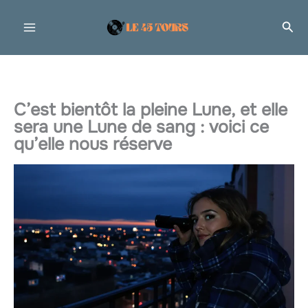
Aller
Rec
au
contenu
C’est bientôt la pleine Lune, et elle
sera une Lune de sang : voici ce
qu’elle nous réserve