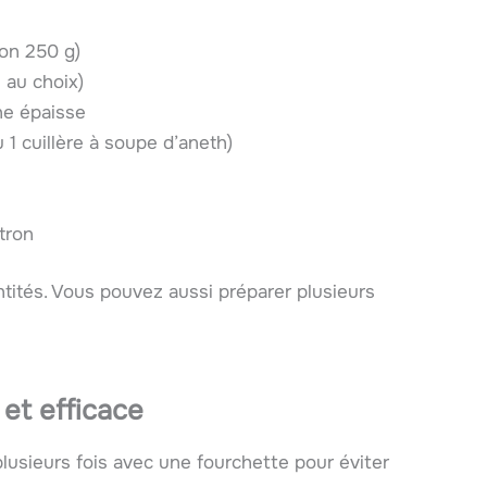
ron 250 g)
 au choix)
he épaisse
 1 cuillère à soupe d’aneth)
itron
tités. Vous pouvez aussi préparer plusieurs
et efficace
lusieurs fois avec une fourchette pour éviter