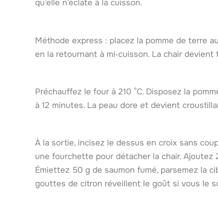
qu’elle n’éclate à la cuisson.
Méthode express : placez la pomme de terre au
en la retournant à mi‑cuisson. La chair devient
Préchauffez le four à 210 °C. Disposez la pomm
à 12 minutes. La peau dore et devient croustilla
À la sortie, incisez le dessus en croix sans c
une fourchette pour détacher la chair. Ajoutez 2
Émiettez 50 g de saumon fumé, parsemez la cib
gouttes de citron réveillent le goût si vous le s