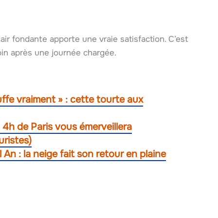
hair fondante apporte une vraie satisfaction. C’est
oin après une journée chargée.
ffe vraiment » : cette tourte aux
à 4h de Paris vous émerveillera
ristes)
An : la neige fait son retour en plaine