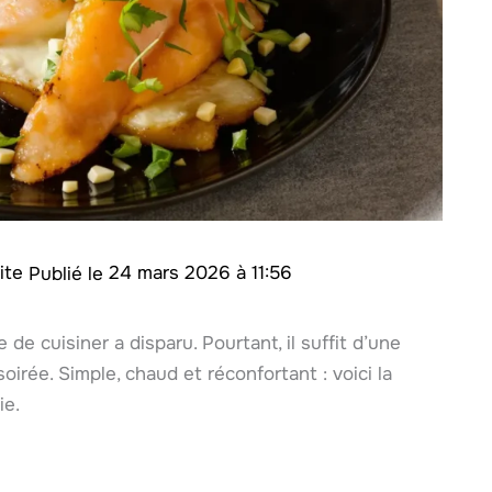
rite
24 mars 2026 à 11:56
 de cuisiner a disparu. Pourtant, il suffit d’une
oirée. Simple, chaud et réconfortant : voici la
ie.