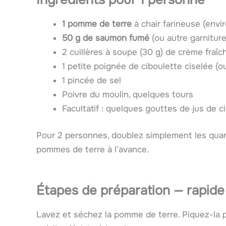
1 pomme de terre
à chair farineuse (envi
50 g de saumon fumé
(ou autre garniture
2 cuillères à soupe (30 g) de crème fraîc
1 petite poignée de ciboulette ciselée (ou
1 pincée de sel
Poivre du moulin, quelques tours
Facultatif : quelques gouttes de jus de c
Pour 2 personnes, doublez simplement les quan
pommes de terre à l’avance.
Étapes de préparation — rapide 
Lavez et séchez la pomme de terre. Piquez-la p