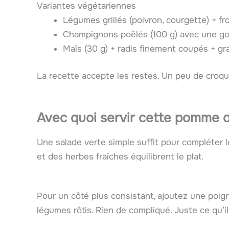
Variantes végétariennes
Légumes grillés (poivron, courgette) + f
Champignons poêlés (100 g) avec une gou
Maïs (30 g) + radis finement coupés + gr
La recette accepte les restes. Un peu de croquan
Avec quoi servir cette pomme d
Une salade verte simple suffit pour compléter l
et des herbes fraîches équilibrent le plat.
Pour un côté plus consistant, ajoutez une poign
légumes rôtis. Rien de compliqué. Juste ce qu’il