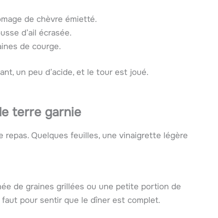
romage de chèvre émietté.
sse d’ail écrasée.
aines de courge.
t, un peu d’acide, et le tour est joué.
e terre garnie
e repas. Quelques feuilles, une vinaigrette légère
ée de graines grillées ou une petite portion de
 faut pour sentir que le dîner est complet.