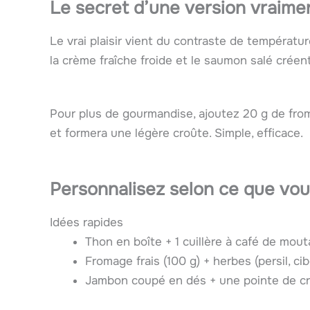
Le secret d’une version vraim
Le vrai plaisir vient du contraste de températu
la crème fraîche froide et le saumon salé créen
Pour plus de gourmandise, ajoutez 20 g de froma
et formera une légère croûte. Simple, efficace.
Personnalisez selon ce que vo
Idées rapides
Thon en boîte + 1 cuillère à café de mout
Fromage frais (100 g) + herbes (persil, cib
Jambon coupé en dés + une pointe de c