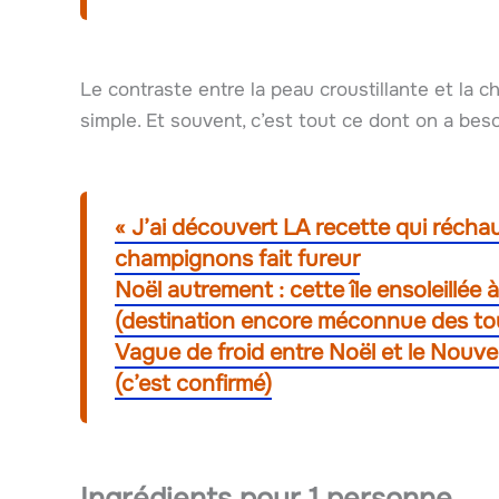
Le contraste entre la peau croustillante et la c
simple. Et souvent, c’est tout ce dont on a bes
« J’ai découvert LA recette qui réchau
champignons fait fureur
Noël autrement : cette île ensoleillée 
(destination encore méconnue des tou
Vague de froid entre Noël et le Nouvel 
(c’est confirmé)
Ingrédients pour 1 personne