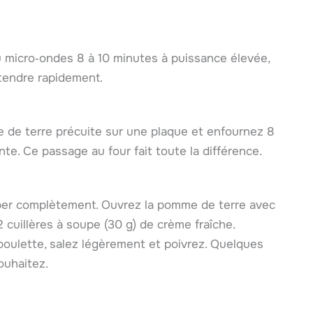
 micro‑ondes 8 à 10 minutes à puissance élevée,
 tendre rapidement.
e de terre précuite sur une plaque et enfournez 8
nte. Ce passage au four fait toute la différence.
ouper complètement. Ouvrez la pomme de terre avec
 cuillères à soupe (30 g) de crème fraîche.
oulette, salez légèrement et poivrez. Quelques
ouhaitez.