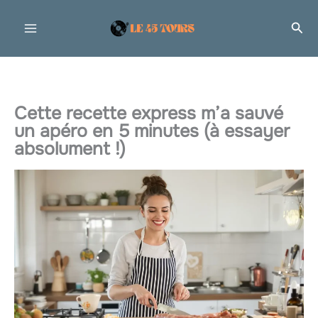
Aller
Rec
au
contenu
Cette recette express m’a sauvé
un apéro en 5 minutes (à essayer
absolument !)