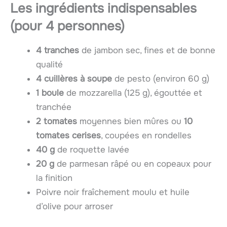
Les ingrédients indispensables
(pour 4 personnes)
4 tranches
de jambon sec, fines et de bonne
qualité
4 cuillères à soupe
de pesto (environ 60 g)
1 boule
de mozzarella (125 g), égouttée et
tranchée
2 tomates
moyennes bien mûres ou
10
tomates cerises
, coupées en rondelles
40 g
de roquette lavée
20 g
de parmesan râpé ou en copeaux pour
la finition
Poivre noir fraîchement moulu et huile
d’olive pour arroser