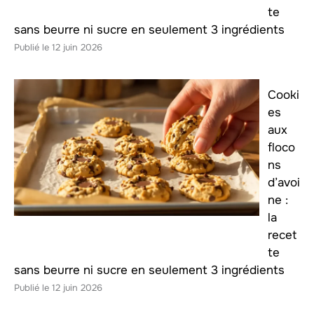
te
sans beurre ni sucre en seulement 3 ingrédients
12 juin 2026
Cooki
es
aux
floco
ns
d’avoi
ne :
la
recet
te
sans beurre ni sucre en seulement 3 ingrédients
12 juin 2026