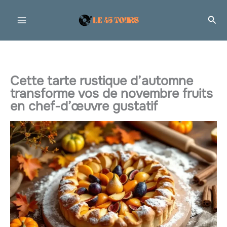
Aller
Rec
au
contenu
Cette tarte rustique d’automne
transforme vos de novembre fruits
en chef-d’œuvre gustatif