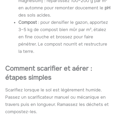
magnésium) : répartissez 100–200 g par m²
en automne pour remonter doucement le
pH
des sols acides.
Compost
: pour densifier le gazon, apportez
3–5 kg de compost bien mûr par m², étalez
en fine couche et brossez pour faire
pénétrer. Le compost nourrit et restructure
la terre.
Comment scarifier et aérer :
étapes simples
Scarifiez lorsque le sol est légèrement humide.
Passez un scarificateur manuel ou mécanique en
travers puis en longueur. Ramassez les déchets et
compostez-les.