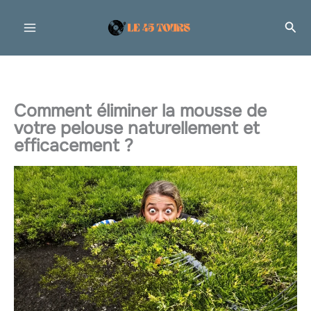
Aller
Rec
au
contenu
Comment éliminer la mousse de
votre pelouse naturellement et
efficacement ?