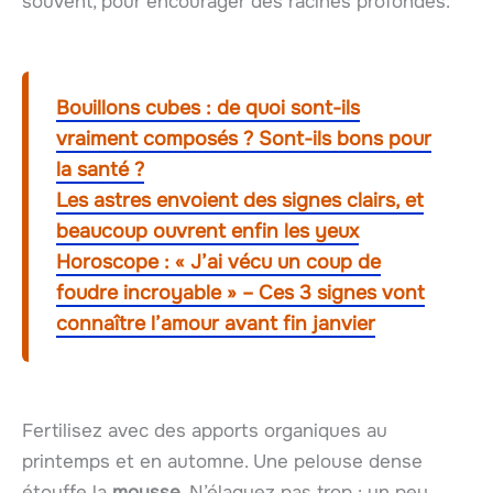
souvent, pour encourager des racines profondes.
Bouillons cubes : de quoi sont-ils
vraiment composés ? Sont-ils bons pour
la santé ?
Les astres envoient des signes clairs, et
beaucoup ouvrent enfin les yeux
Horoscope : « J’ai vécu un coup de
foudre incroyable » – Ces 3 signes vont
connaître l’amour avant fin janvier
Fertilisez avec des apports organiques au
printemps et en automne. Une pelouse dense
étouffe la
mousse
. N’élaguez pas trop : un peu