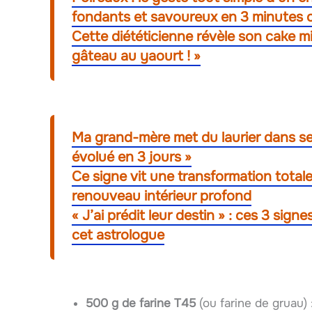
fondants et savoureux en 3 minutes 
Cette diététicienne révèle son cake m
gâteau au yaourt ! »
Ma grand-mère met du laurier dans se
évolué en 3 jours »
Ce signe vit une transformation total
renouveau intérieur profond
« J’ai prédit leur destin » : ces 3 sig
cet astrologue
500 g de farine T45
(ou farine de gruau) 