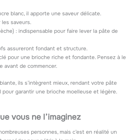
cre blanc, il apporte une saveur délicate.
 les saveurs.
èche) : indispensable pour faire lever la pâte de
fs assureront fondant et structure.
 clé pour une brioche riche et fondante. Pensez à le
ure avant de commencer.
ante, ils s’intègrent mieux, rendant votre pâte
al pour garantir une brioche moelleuse et légère.
 que vous ne l’imaginez
nombreuses personnes, mais c’est en réalité un