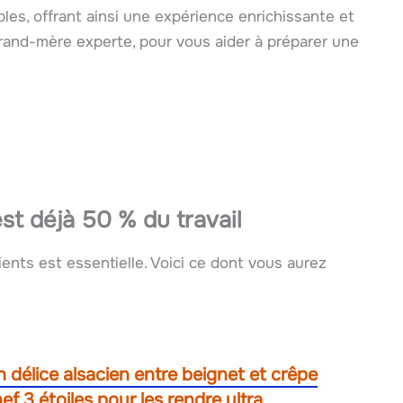
les, offrant ainsi une expérience enrichissante et
grand-mère experte, pour vous aider à préparer une
est déjà 50 % du travail
dients est essentielle. Voici ce dont vous aurez
 délice alsacien entre beignet et crêpe
ef 3 étoiles pour les rendre ultra