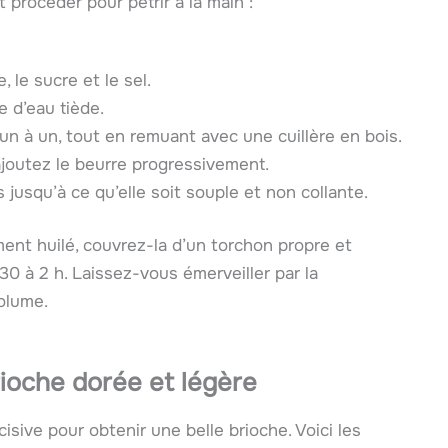
 procéder pour pétrir à la main :
 le sucre et le sel.
e d’eau tiède.
un à un, tout en remuant avec une cuillère en bois.
joutez le beurre progressivement.
 jusqu’à ce qu’elle soit souple et non collante.
ment huilé, couvrez-la d’un torchon propre et
30 à 2 h. Laissez-vous émerveiller par la
volume.
rioche dorée et légère
cisive pour obtenir une belle brioche. Voici les