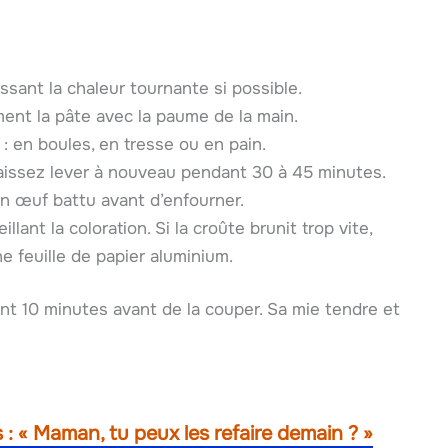
ssant la chaleur tournante si possible.
ent la pâte avec la paume de la main.
: en boules, en tresse ou en pain.
laissez lever à nouveau pendant 30 à 45 minutes.
un œuf battu avant d’enfourner.
lant la coloration. Si la croûte brunit trop vite,
ne feuille de papier aluminium.
dant 10 minutes avant de la couper. Sa mie tendre et
 : « Maman, tu peux les refaire demain ? »