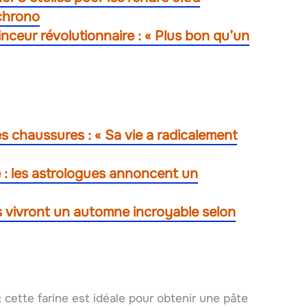
chrono
inceur révolutionnaire : « Plus bon qu’un
s chaussures : « Sa vie a radicalement
e : les astrologues annoncent un
nes vivront un automne incroyable selon
: cette farine est idéale pour obtenir une pâte