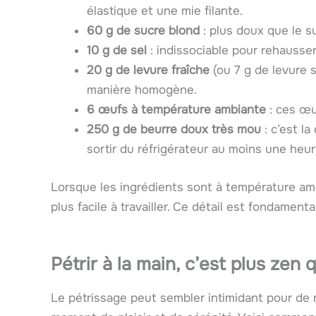
élastique et une mie filante.
60 g de sucre blond
: plus doux que le su
10 g de sel
: indissociable pour rehausser
20 g de levure fraîche
(ou 7 g de levure s
manière homogène.
6 œufs à température ambiante
: ces œu
250 g de beurre doux très mou
: c’est la
sortir du réfrigérateur au moins une he
Lorsque les ingrédients sont à température ambi
plus facile à travailler. Ce détail est fondament
Pétrir à la main, c’est plus zen
Le pétrissage peut sembler intimidant pour de 