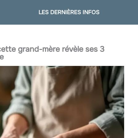
LES DERNIÈRES INFOS
cette grand-mère révèle ses 3
te