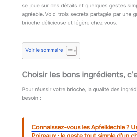
se joue sur des détails et quelques gestes simp
agréable. Voici trois secrets partagés par une 
brioche délicieuse et légère chez vous.
Voir le sommaire
Choisir les bons ingrédients, c’
Pour réussir votre brioche, la qualité des ingré
besoin :
Connaissez-vous les Apfelkiechle ? Un
Poireaux : le geste tout simple d’un ch