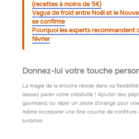
(recettes à moins de 5€)
Vague de froid entre Noël et le Nouvel
se confirme
Pourquoi les experts recommandent de 
février
Donnez-lui votre touche person
La magie de la brioche réside dans sa flexibilit
laissez parler votre créativité ! Ajouter des pé
gourmand, ou râper un zeste d’orange pour une
même incorporer une fine couche de confiture a
surprise.