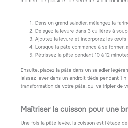
moment de plaisir et de sérénité. Voici comment
Dans un grand saladier, mélangez la farine,
Délayez la levure dans 3 cuillères à soup
Ajoutez la levure et incorporez les œufs 
Lorsque la pâte commence à se former, a
Pétrissez la pâte pendant 10 à 12 minutes
Ensuite, placez la pâte dans un saladier légère
laissez lever dans un endroit tiède pendant 1 h 
transformation de votre pâte, qui va tripler de 
Maîtriser la cuisson pour une b
Une fois la pâte levée, la cuisson est l’étape dé