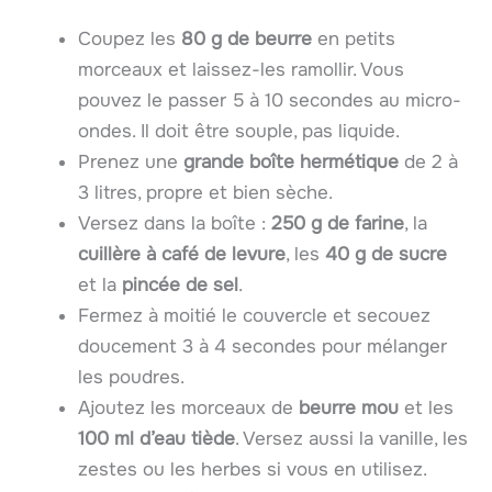
Coupez les
80 g de beurre
en petits
morceaux et laissez-les ramollir. Vous
pouvez le passer 5 à 10 secondes au micro-
ondes. Il doit être souple, pas liquide.
Prenez une
grande boîte hermétique
de 2 à
3 litres, propre et bien sèche.
Versez dans la boîte :
250 g de farine
, la
cuillère à café de levure
, les
40 g de sucre
et la
pincée de sel
.
Fermez à moitié le couvercle et secouez
doucement 3 à 4 secondes pour mélanger
les poudres.
Ajoutez les morceaux de
beurre mou
et les
100 ml d’eau tiède
. Versez aussi la vanille, les
zestes ou les herbes si vous en utilisez.