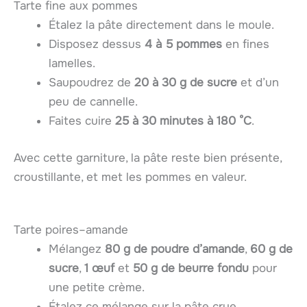
Tarte fine aux pommes
Étalez la pâte directement dans le moule.
Disposez dessus
4 à 5 pommes
en fines
lamelles.
Saupoudrez de
20 à 30 g de sucre
et d’un
peu de cannelle.
Faites cuire
25 à 30 minutes à 180 °C
.
Avec cette garniture, la pâte reste bien présente,
croustillante, et met les pommes en valeur.
Tarte poires–amande
Mélangez
80 g de poudre d’amande
,
60 g de
sucre
,
1 œuf
et
50 g de beurre fondu
pour
une petite crème.
Étalez ce mélange sur la pâte crue.