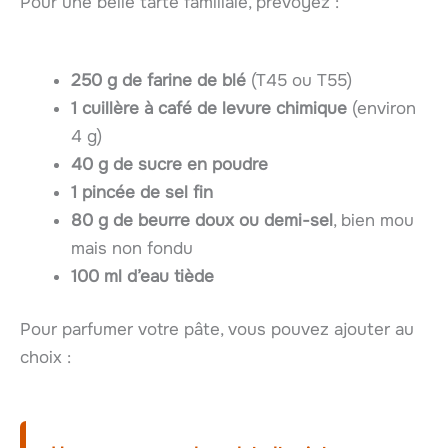
Pour une belle tarte familiale, prévoyez :
250 g de farine de blé
(T45 ou T55)
1 cuillère à café de levure chimique
(environ
4 g)
40 g de sucre en poudre
1 pincée de sel fin
80 g de beurre doux ou demi-sel
, bien mou
mais non fondu
100 ml d’eau tiède
Pour parfumer votre pâte, vous pouvez ajouter au
choix :