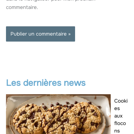
commentaire.
Les dernières news
Cooki
es
aux
floco
ns