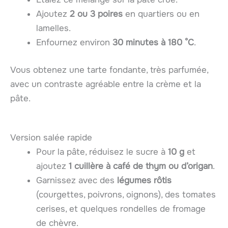
Ajoutez
2 ou 3 poires
en quartiers ou en
lamelles.
Enfournez environ
30 minutes à 180 °C
.
Vous obtenez une tarte fondante, très parfumée,
avec un contraste agréable entre la crème et la
pâte.
Version salée rapide
Pour la pâte, réduisez le sucre à
10 g
et
ajoutez
1 cuillère à café de thym ou d’origan
.
Garnissez avec des
légumes rôtis
(courgettes, poivrons, oignons), des tomates
cerises, et quelques rondelles de fromage
de chèvre.