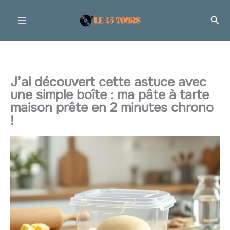
Aller
Rec
au
contenu
J’ai découvert cette astuce avec
une simple boîte : ma pâte à tarte
maison prête en 2 minutes chrono
!