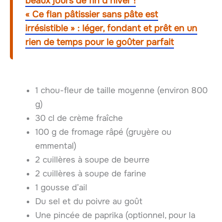
beaux jours de fin d’hiver !
« Ce flan pâtissier sans pâte est
irrésistible » : léger, fondant et prêt en un
rien de temps pour le goûter parfait
1 chou-fleur de taille moyenne (environ 800
g)
30 cl de crème fraîche
100 g de fromage râpé (gruyère ou
emmental)
2 cuillères à soupe de beurre
2 cuillères à soupe de farine
1 gousse d’ail
Du sel et du poivre au goût
Une pincée de paprika (optionnel, pour la