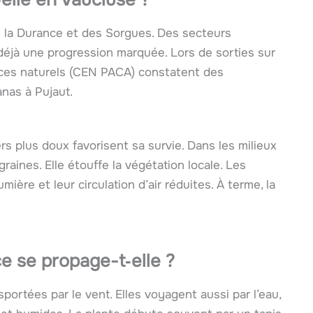
e la Durance et des Sorgues. Des secteurs
 déjà une progression marquée. Lors de sorties sur
paces naturels (CEN PACA) constatent des
nas à Pujaut.
rs plus doux favorisent sa survie. Dans les milieux
raines. Elle étouffe la végétation locale. Les
ière et leur circulation d’air réduites. À terme, la
ce
se propage-t‑elle ?
portées par le vent. Elles voyagent aussi par l’eau,