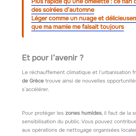
Plus rapide qu’une omelette : ce flan 
des soirées d’automne
Léger comme un nuage et délicieusem
que ma mamie me faisait toujours
Et pour l’avenir ?
Le réchauffement climatique et l’urbanisation fr
de Grèce
trouve ainsi de nouvelles opportunités
s’accélérer.
Pour protéger les
zones humides
, il faut de la
sensibilisation du public. Vous pouvez contribue
aux opérations de nettoyage organisées locale