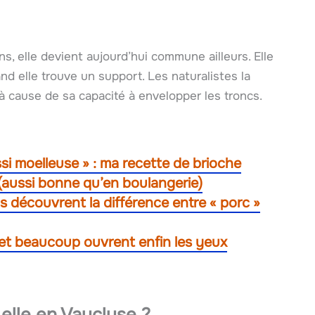
s, elle devient aujourd’hui commune ailleurs. Elle
d elle trouve un support. Les naturalistes la
à cause de sa capacité à envelopper les troncs.
si moelleuse » : ma recette de brioche
 (aussi bonne qu’en boulangerie)
 découvrent la différence entre « porc »
, et beaucoup ouvrent enfin les yeux
‑elle en Vaucluse ?