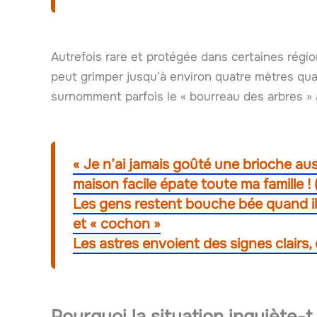
Autrefois rare et protégée dans certaines région
peut grimper jusqu’à environ quatre mètres quan
surnomment parfois le « bourreau des arbres » 
« Je n’ai jamais goûté une brioche aus
maison facile épate toute ma famille !
Les gens restent bouche bée quand ils
et « cochon »
Les astres envoient des signes clairs
Pourquoi la situation inquiète-t