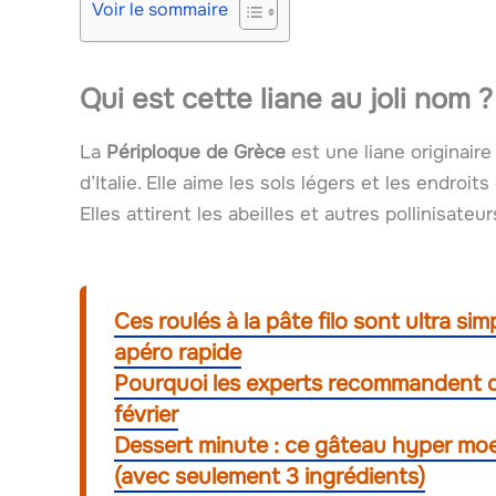
Voir le sommaire
Qui est cette liane au joli nom ?
La
Périploque de Grèce
est une liane originair
d’Italie. Elle aime les sols légers et les endroits
Elles attirent les abeilles et autres pollinisateur
Ces roulés à la pâte filo sont ultra si
apéro rapide
Pourquoi les experts recommandent de 
février
Dessert minute : ce gâteau hyper moe
(avec seulement 3 ingrédients)