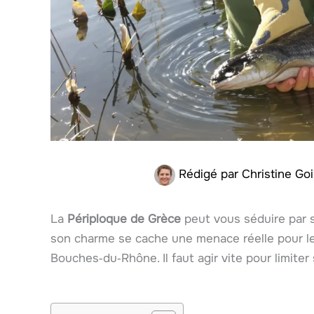
Rédigé par
Christine Goi
La
Périploque de Grèce
peut vous séduire par se
son charme se cache une menace réelle pour l
Bouches‑du‑Rhône. Il faut agir vite pour limiter