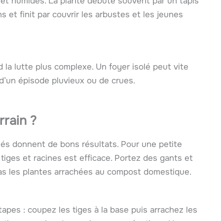
s et humides. La plante débute souvent par un tapis
s et finit par couvrir les arbustes et les jeunes
d la lutte plus complexe. Un foyer isolé peut vite
 d’un épisode pluvieux ou de crues.
rrain ?
nés donnent de bons résultats. Pour une petite
tiges et racines est efficace. Portez des gants et
pas les plantes arrachées au compost domestique.
pes : coupez les tiges à la base puis arrachez les