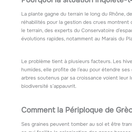
La plante gagne du terrain le long du Rhône, d
réhabilités pour la gestion des crues montrent
le terrain, des experts du Conservatoire d’es
évolutions rapides, notamment au Marais du Pla
Le problème tient à plusieurs facteurs. Les hive
humides, elle profite de l’eau pour étendre ses g
arbres soutenus par sa croissance voient leur lum
biodiversité s’appauvrit.
Comment la
Périploque de Grè
Ses graines peuvent tomber au sol et être trans