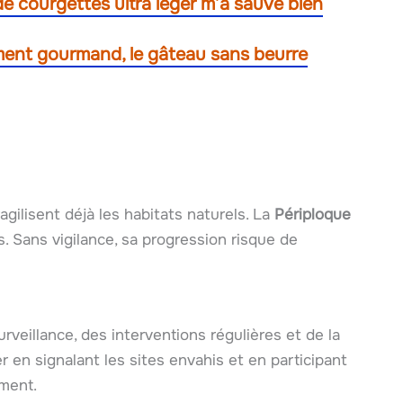
de courgettes ultra léger m’a sauvé bien
ent gourmand, le gâteau sans beurre
agilisent déjà les habitats naturels. La
Périploque
. Sans vigilance, sa progression risque de
 surveillance, des interventions régulières et de la
r en signalant les sites envahis et en participant
ment.