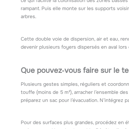
ce qui facilite la colonisation des zones basse
rampant. Puis elle monte sur les supports voisin
arbres.
Cette double voie de dispersion, air et eau, ren
devenir plusieurs foyers dispersés en aval lors
Que pouvez‑vous faire sur le te
Plusieurs gestes simples, réguliers et coordon
touffe (moins de 5 m²), arracher l’ensemble des 
préparez un sac pour l’évacuation. N’intégrez 
Pour des surfaces plus grandes, procédez en éta