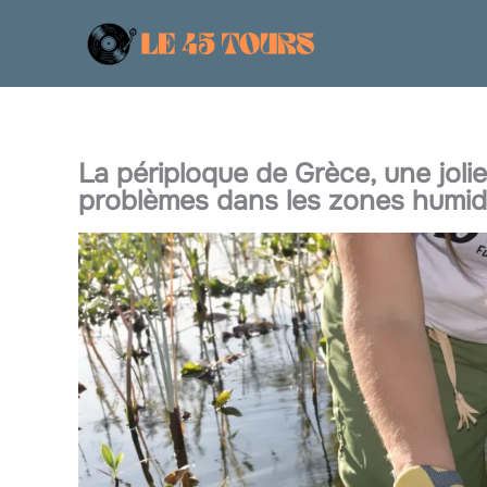
Aller
au
contenu
La périploque de Grèce, une jolie
problèmes dans les zones humid