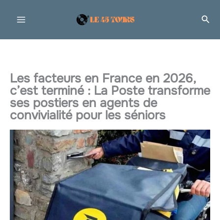
Aller
Rec
au
contenu
Les facteurs en France en 2026,
c’est terminé : La Poste transforme
ses postiers en agents de
convivialité pour les séniors