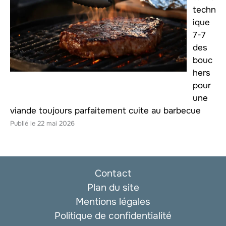
techn
ique
7-7
des
bouc
hers
pour
une
viande toujours parfaitement cuite au barbecue
22 mai 2026
Contact
Plan du site
Mentions légales
Politique de confidentialité