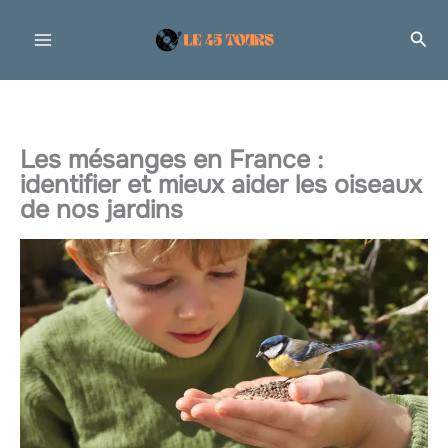
Aller
Rec
au
contenu
Les mésanges en France :
identifier et mieux aider les oiseaux
de nos jardins