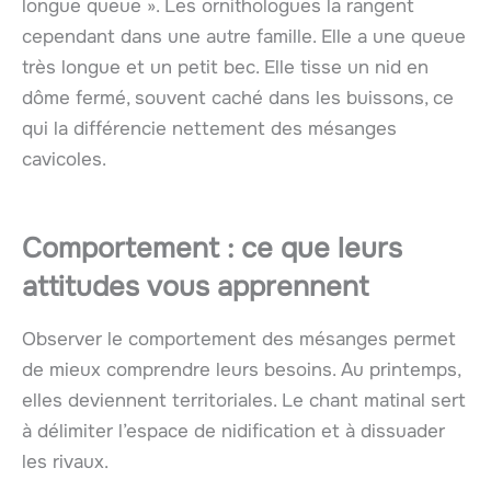
longue queue ». Les ornithologues la rangent
cependant dans une autre famille. Elle a une queue
très longue et un petit bec. Elle tisse un nid en
dôme fermé, souvent caché dans les buissons, ce
qui la différencie nettement des mésanges
cavicoles.
Comportement : ce que leurs
attitudes vous apprennent
Observer le comportement des mésanges permet
de mieux comprendre leurs besoins. Au printemps,
elles deviennent territoriales. Le chant matinal sert
à délimiter l’espace de nidification et à dissuader
les rivaux.