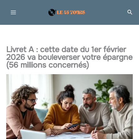
Aller
Rec
au
contenu
Livret A : cette date du 1er février
2026 va bouleverser votre épargne
(56 millions concernés)