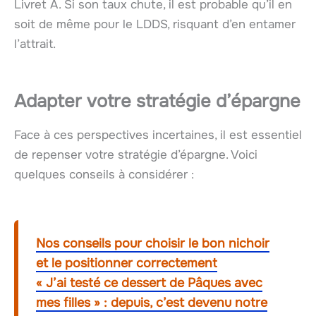
Livret A. Si son taux chute, il est probable qu’il en
soit de même pour le LDDS, risquant d’en entamer
l’attrait.
Adapter votre stratégie d’épargne
Face à ces perspectives incertaines, il est essentiel
de repenser votre stratégie d’épargne. Voici
quelques conseils à considérer :
Nos conseils pour choisir le bon nichoir
et le positionner correctement
« J’ai testé ce dessert de Pâques avec
mes filles » : depuis, c’est devenu notre