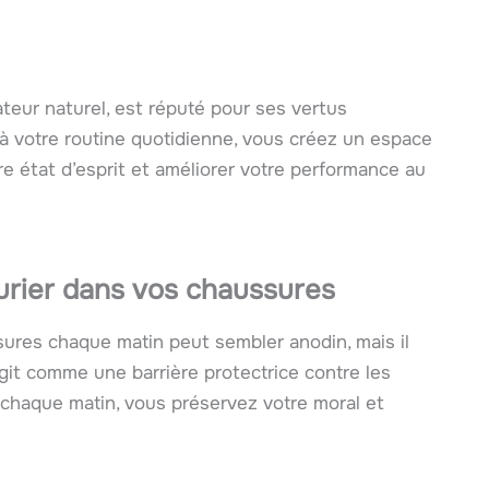
teur naturel, est réputé pour ses vertus
r à votre routine quotidienne, vous créez un espace
re état d’esprit et améliorer votre performance au
laurier dans vos chaussures
ssures chaque matin peut sembler anodin, mais il
 agit comme une barrière protectrice contre les
 chaque matin, vous préservez votre moral et