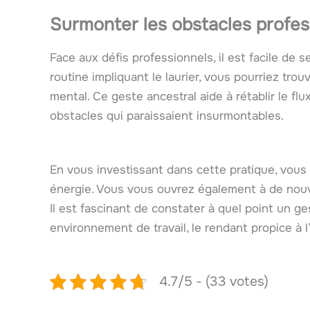
Surmonter les obstacles profess
Face aux défis professionnels, il est facile de 
routine impliquant le laurier, vous pourriez trou
mental. Ce geste ancestral aide à rétablir le f
obstacles qui paraissaient insurmontables.
En vous investissant dans cette pratique, vous
énergie. Vous vous ouvrez également à de nouv
Il est fascinant de constater à quel point un ge
environnement de travail, le rendant propice à
4.7/5 - (33 votes)