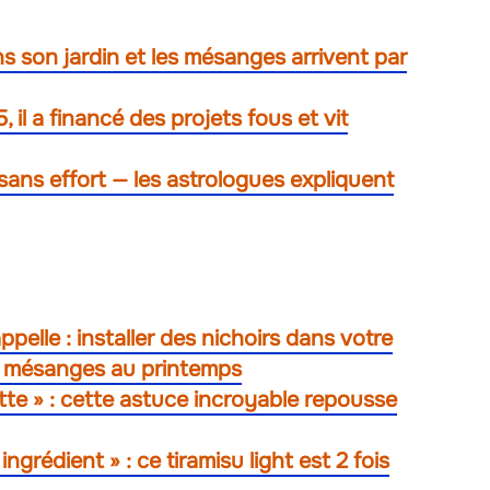
s son jardin et les mésanges arrivent par
 il a financé des projets fous et vit
t sans effort — les astrologues expliquent
pelle : installer des nichoirs dans votre
es mésanges au printemps
te » : cette astuce incroyable repousse
ngrédient » : ce tiramisu light est 2 fois