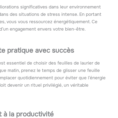
rations significatives dans leur environnement
r dans des situations de stress intense. En portant
ures, vous vous ressourcez énergétiquement. Ce
 d’un engagement envers votre bien-être.
e pratique avec succès
est essentiel de choisir des feuilles de laurier de
que matin, prenez le temps de glisser une feuille
emplacer quotidiennement pour éviter que l’énergie
 devenir un rituel privilégié, un véritable
 à la productivité