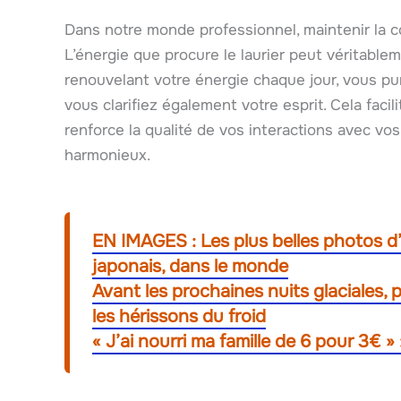
Dans notre monde professionnel, maintenir la con
L’énergie que procure le laurier peut véritable
renouvelant votre énergie chaque jour, vous pur
vous clarifiez également votre esprit. Cela facil
renforce la qualité de vos interactions avec vo
harmonieux.
EN IMAGES : Les plus belles photos d’H
japonais, dans le monde
Avant les prochaines nuits glaciales, 
les hérissons du froid
« J’ai nourri ma famille de 6 pour 3€ »