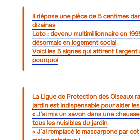
Il dépose une pièce de 5 centimes dan
dizaines
Loto : devenu multimillionnaire en 1995,
désormais en logement social
Voici les 5 signes qui attirent l’argen
pourquoi
La Ligue de Protection des Oiseaux rap
jardin est indispensable pour aider l
« J’ai mis un savon dans une chausset
tous les nuisibles du jardin
« J’ai remplacé le mascarpone par cet i