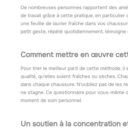
De nombreuses personnes rapportent des amélio
de travail grâce à cette pratique, en particulie
une feuille de laurier fraîche dans vos chauss
petit geste, répété quotidiennement, témoigne
Comment mettre en œuvre cett
Pour tirer le meilleur parti de cette méthode, il 
qualité, qu’elles soient fraîches ou sèches. Cha
dans chaque chaussure. N’oubliez pas de les r
ne stagne. Ce questionnaire pour vous-même doit
moment de soin personnel.
Un soutien à la concentration et