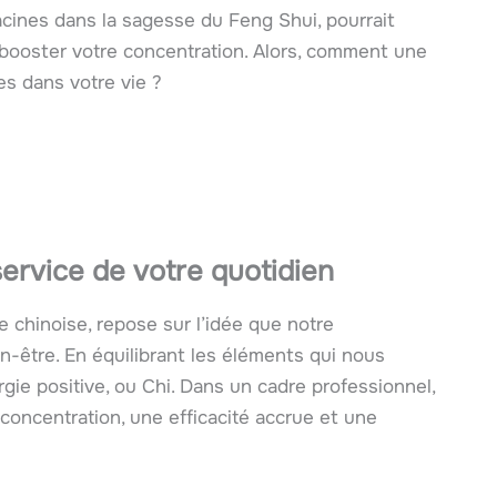
racines dans la sagesse du Feng Shui, pourrait
t booster votre concentration. Alors, comment une
es dans votre vie ?
ervice de votre quotidien
e chinoise, repose sur l’idée que notre
-être. En équilibrant les éléments qui nous
ergie positive, ou Chi. Dans un cadre professionnel,
oncentration, une efficacité accrue et une