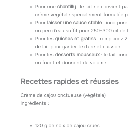
Pour une
chantilly
: le lait ne convient p
crème végétale spécialement formulée po
Pour
laisser une sauce stable
: incorpore
un peu d’eau suffit pour 250–300 ml de l
Pour les
quiches et gratins
: remplacez 2
de lait pour garder texture et cuisson.
Pour les
desserts mousseux
: le lait co
un fouet et donnent du volume.
Recettes rapides et réussies
Crème de cajou onctueuse (végétale)
Ingrédients :
120 g de noix de cajou crues