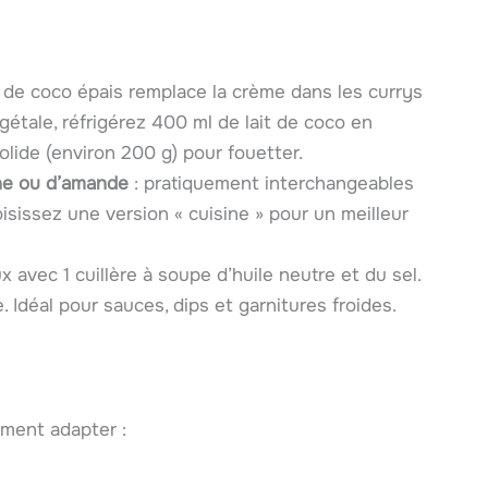
it de coco épais remplace la crème dans les currys
étale, réfrigérez 400 ml de lait de coco en
solide (environ 200 g) pour fouetter.
ine ou d’amande
: pratiquement interchangeables
isissez une version « cuisine » pour un meilleur
 avec 1 cuillère à soupe d’huile neutre et du sel.
déal pour sauces, dips et garnitures froides.
mment adapter :