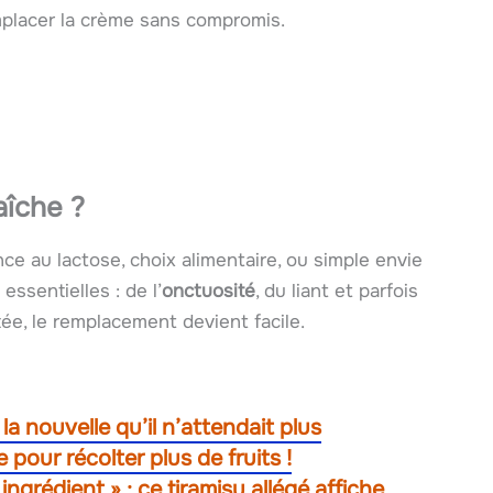
mplacer la crème sans compromis.
aîche ?
e au lactose, choix alimentaire, ou simple envie
essentielles : de l’
onctuosité
, du liant et parfois
tée, le remplacement devient facile.
la nouvelle qu’il n’attendait plus
 pour récolter plus de fruits !
ngrédient » : ce tiramisu allégé affiche