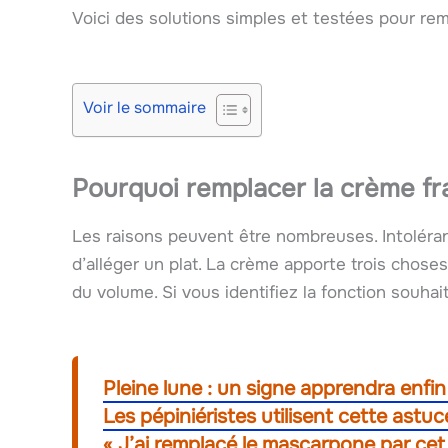
Voici des solutions simples et testées pour re
Voir le sommaire
Pourquoi remplacer la crème fr
Les raisons peuvent être nombreuses. Intoléranc
d’alléger un plat. La crème apporte trois choses 
du volume. Si vous identifiez la fonction souhai
Pleine lune : un signe apprendra enfin 
Les pépiniéristes utilisent cette astuce
« J’ai remplacé le mascarpone par cet i