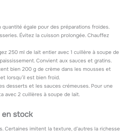
n quantité égale pour des préparations froides.
isseries. Évitez la cuisson prolongée. Chauffez
gez 250 ml de lait entier avec 1 cuillère à soupe de
épaississement. Convient aux sauces et gratins.
cent bien 200 g de crème dans les mousses et
t lorsqu’il est bien froid.
 les desserts et les sauces crémeuses. Pour une
ta avec 2 cuillères à soupe de lait.
 en stock
. Certaines imitent la texture, d’autres la richesse