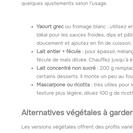
quelques ajustements selon l’usage.
Yaourt grec
ou fromage blanc : utilisez e
Idéal pour les sauces froides, dips et pât
doucement et ajoutez en fin de cuisson.
Lait entier + fécule
: pour épaissir, mélan
fécule de maïs diluée. Chauffez jusqu’à 
Lait concentré non sucré
: 200 g rempla
certains desserts. Il monte un peu au foue
Mascarpone ou ricotta
: très utiles pour
texture plus légère, diluez 100 g de ricot
Alternatives végétales à garder
Les versions végétales offrent des profils variés