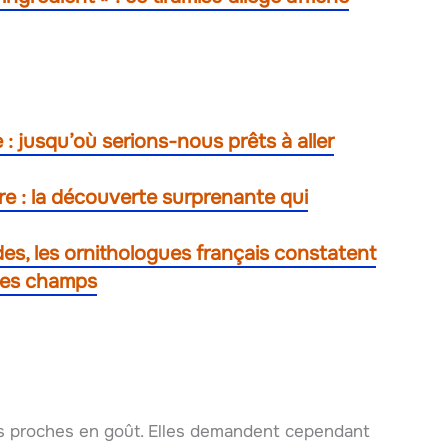
 jusqu’où serions-nous prêts à aller
ère : la découverte surprenante qui
des, les ornithologues français constatent
 les champs
lus proches en goût. Elles demandent cependant