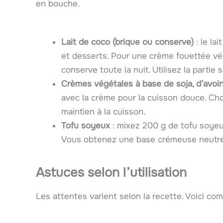
en bouche.
Lait de coco (brique ou conserve)
: le la
et desserts. Pour une crème fouettée vég
conserve toute la nuit. Utilisez la partie 
Crèmes végétales à base de soja, d’avo
avec la crème pour la cuisson douce. Cho
maintien à la cuisson.
Tofu soyeux
: mixez 200 g de tofu soyeux
Vous obtenez une base crémeuse neutre. I
Astuces selon l’utilisation
Les attentes varient selon la recette. Voici co