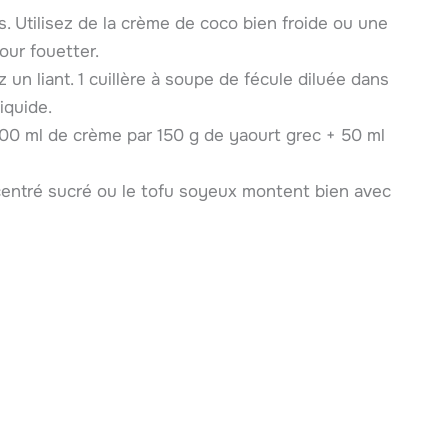
as. Utilisez de la crème de coco bien froide ou une
ur fouetter.
z un liant. 1 cuillère à soupe de fécule diluée dans
iquide.
00 ml de crème par 150 g de yaourt grec + 50 ml
ncentré sucré ou le tofu soyeux montent bien avec