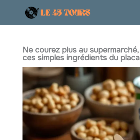
Aller
au
contenu
Ne courez plus au supermarché, 
ces simples ingrédients du placa