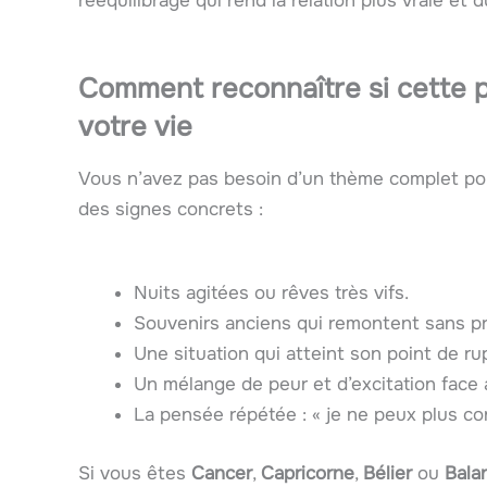
rééquilibrage qui rend la relation plus vraie et d
Comment reconnaître si cette pl
votre vie
Vous n’avez pas besoin d’un thème complet pour 
des signes concrets :
Nuits agitées ou rêves très vifs.
Souvenirs anciens qui remontent sans pr
Une situation qui atteint son point de ru
Un mélange de peur et d’excitation face
La pensée répétée : « je ne peux plus c
Si vous êtes
Cancer
,
Capricorne
,
Bélier
ou
Bala