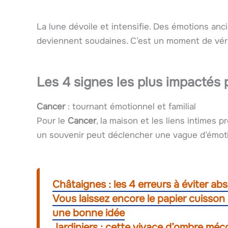
La lune dévoile et intensifie. Des émotions an
deviennent soudaines. C’est un moment de vérit
Les 4 signes les plus impactés 
Cancer
: tournant émotionnel et familial
Pour le
Cancer
, la maison et les liens intimes 
un souvenir peut déclencher une vague d’émot
Châtaignes : les 4 erreurs à éviter ab
Vous laissez encore le papier cuisson 
une bonne idée
Jardiniers : cette vivace d’ombre mécon