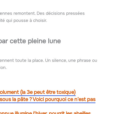
ciennes remontent. Des décisions pressées
é qui pousse à choisir.
par cette pleine lune
prennent toute la place. Un silence, une phrase ou
ion.
solument (la 3e peut être toxique)
sous la pâte ? Voici pourquoi ce n’est pas
nue illumine l’hiver, nourrit les abeilles