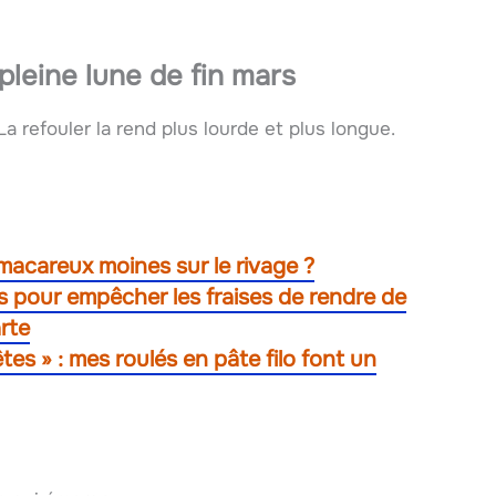
pleine lune de fin mars
 La refouler la rend plus lourde et plus longue.
macareux moines sur le rivage ?
os pour empêcher les fraises de rendre de
rte
tes » : mes roulés en pâte filo font un