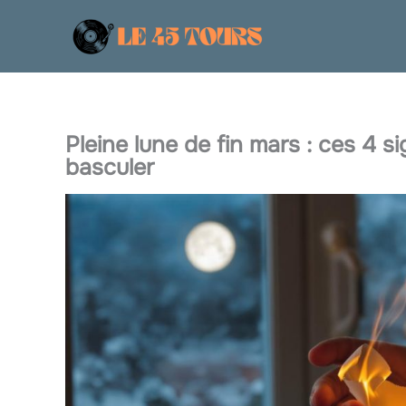
Aller
au
contenu
Pleine lune de fin mars : ces 4 s
basculer