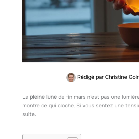
Rédigé par
Christine Goi
La
pleine lune
de fin mars n’est pas une lumière
montre ce qui cloche. Si vous sentez une tension
suite.