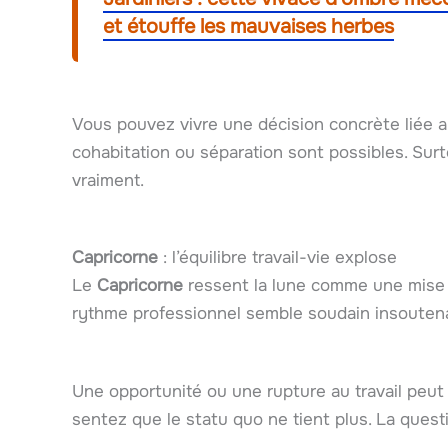
et étouffe les mauvaises herbes
Vous pouvez vivre une décision concrète liée
cohabitation ou séparation sont possibles. Sur
vraiment.
Capricorne
: l’équilibre travail-vie explose
Le
Capricorne
ressent la lune comme une mise e
rythme professionnel semble soudain insouten
Une opportunité ou une rupture au travail peut
sentez que le statu quo ne tient plus. La quest