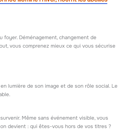
 au foyer. Déménagement, changement de
tout, vous comprenez mieux ce qui vous sécurise
n lumière de son image et de son rôle social. Le
able.
 survenir. Même sans événement visible, vous
ion devient : qui êtes-vous hors de vos titres ?