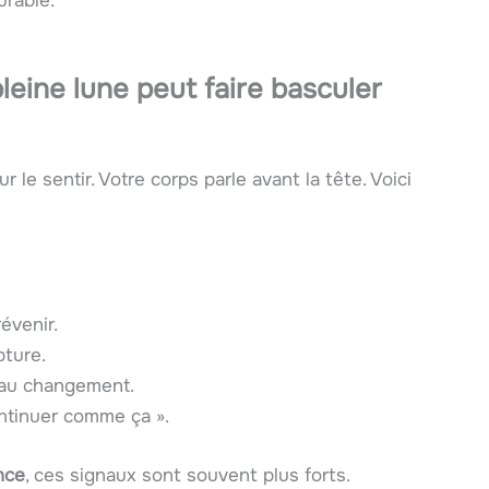
urable.
eine lune peut faire basculer
le sentir. Votre corps parle avant la tête. Voici
évenir.
pture.
 au changement.
ontinuer comme ça ».
nce
, ces signaux sont souvent plus forts.