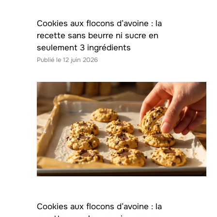
Cookies aux flocons d’avoine : la
recette sans beurre ni sucre en
seulement 3 ingrédients
12 juin 2026
Cookies aux flocons d’avoine : la