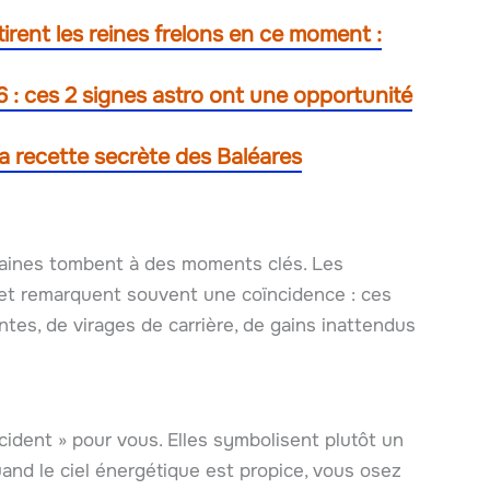
irent les reines frelons en ce moment :
6 : ces 2 signes astro ont une opportunité
la recette secrète des Baléares
rtaines tombent à des moments clés. Les
 et remarquent souvent une coïncidence : ces
es, de virages de carrière, de gains inattendus
écident » pour vous. Elles symbolisent plutôt un
and le ciel énergétique est propice, vous osez