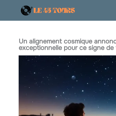
Aller
au
contenu
Un alignement cosmique annonce
exceptionnelle pour ce signe de 