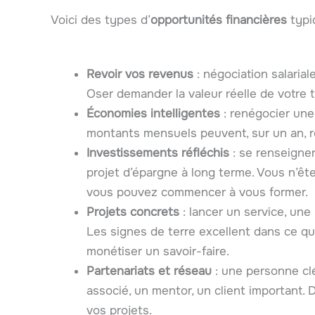
Voici des types d’
opportunités financières
typiq
Revoir vos revenus
: négociation salarial
Oser demander la valeur réelle de votre tr
Économies intelligentes
: renégocier une
montants mensuels peuvent, sur un an, 
Investissements réfléchis
: se renseigner
projet d’épargne à long terme. Vous n’êt
vous pouvez commencer à vous former.
Projets concrets
: lancer un service, une 
Les signes de terre excellent dans ce qui
monétiser un savoir-faire.
Partenariats et réseau
: une personne clé
associé, un mentor, un client important. D
vos projets.