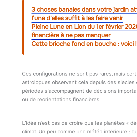
3 choses banales dans votre jardin att
l’une d’elles suffit à les faire venir
Pleine Lune en Lion du 1er février 202
financière à ne pas manquer
Cette brioche fond en bouche : voici 
Ces configurations ne sont pas rares, mais ce
astrologues observent cela depuis des siècles
périodes s’accompagnent de décisions important
ou de réorientations financières.
L’idée n’est pas de croire que les planètes « d
climat. Un peu comme une météo intérieure : qu