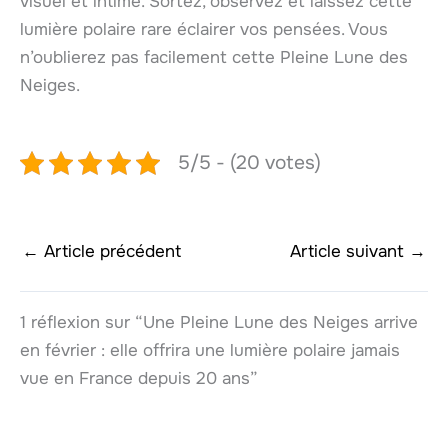
visuel et intime. Sortez, observez et laissez cette
lumière polaire rare éclairer vos pensées. Vous
n’oublierez pas facilement cette Pleine Lune des
Neiges.
5/5 - (20 votes)
←
Article précédent
Article suivant
→
1 réflexion sur “Une Pleine Lune des Neiges arrive
en février : elle offrira une lumière polaire jamais
vue en France depuis 20 ans”