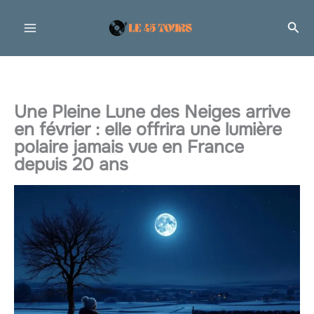
Aller
Rec
au
contenu
Une Pleine Lune des Neiges arrive
en février : elle offrira une lumière
polaire jamais vue en France
depuis 20 ans