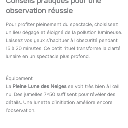
Conseils pratiques pour une
observation réussie
Pour profiter pleinement du spectacle, choisissez
un lieu dégagé et éloigné de la pollution lumineuse.
Laissez vos yeux s’habituer à l’obscurité pendant
15 à 20 minutes. Ce petit rituel transforme la clarté
lunaire en un spectacle plus profond.
Équipement
La
Pleine Lune des Neiges
se voit très bien à l’œil
nu. Des jumelles 7×50 suffisent pour révéler des
détails. Une lunette d’initiation améliore encore
l’observation.