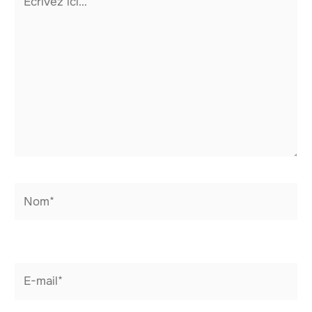
ici…
Nom*
E-
mail*