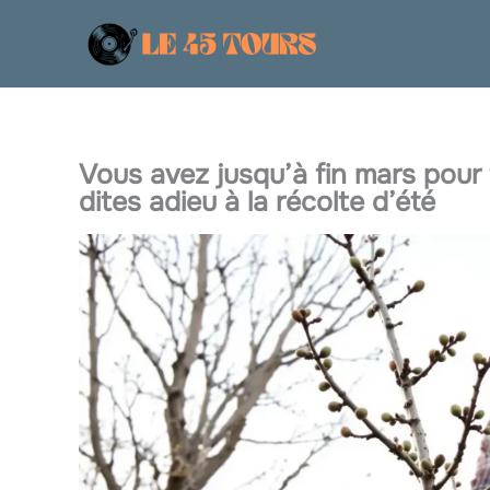
Aller
au
contenu
Vous avez jusqu’à fin mars pour ta
dites adieu à la récolte d’été