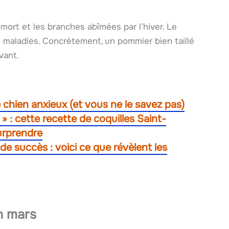
 mort et les branches abîmées par l’hiver. Le
 de maladies. Concrètement, un pommier bien taillé
vant.
e chien anxieux (et vous ne le savez pas)
» : cette recette de coquilles Saint-
urprendre
de succès : voici ce que révèlent les
in mars