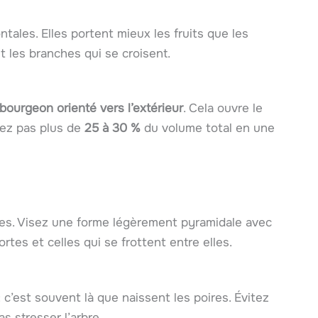
ontales. Elles portent mieux les fruits que les
 les branches qui se croisent.
ourgeon orienté vers l’extérieur
. Cela ouvre le
mez pas plus de
25 à 30 %
du volume total en une
ales. Visez une forme légèrement pyramidale avec
tes et celles qui se frottent entre elles.
c’est souvent là que naissent les poires. Évitez
s stresser l’arbre.