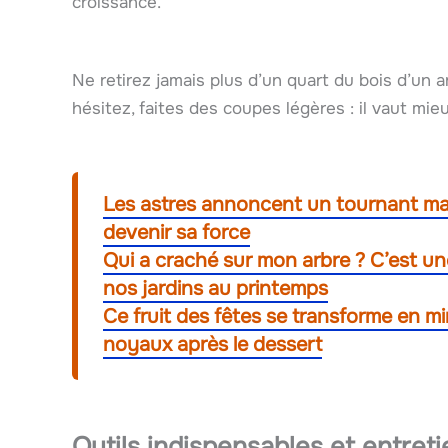
croissance.
Ne retirez jamais plus d’un quart du bois d’un 
hésitez, faites des coupes légères : il vaut mieu
Les astres annoncent un tournant maje
devenir sa force
Qui a craché sur mon arbre ? C’est u
nos jardins au printemps
Ce fruit des fêtes se transforme en mi
noyaux après le dessert
Outils indispensables et entreti