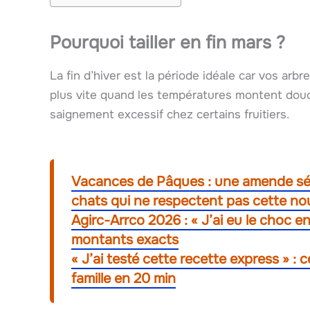
Pourquoi tailler en fin mars ?
La fin d’hiver est la période idéale car vos arb
plus vite quand les températures montent douc
saignement excessif chez certains fruitiers.
Vacances de Pâques : une amende sévè
chats qui ne respectent pas cette no
Agirc-Arrco 2026 : « J’ai eu le choc
montants exacts
« J’ai testé cette recette express » : 
famille en 20 min