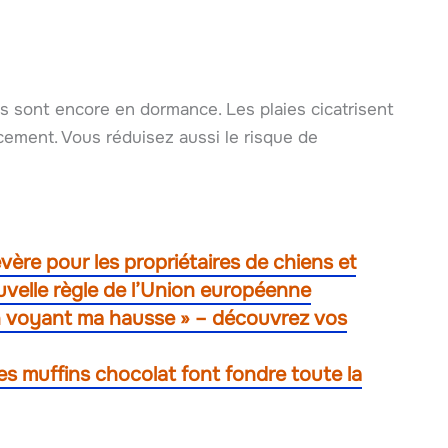
res sont encore en dormance. Les plaies cicatrisent
ement. Vous réduisez aussi le risque de
re pour les propriétaires de chiens et
uvelle règle de l’Union européenne
 en voyant ma hausse » – découvrez vos
ces muffins chocolat font fondre toute la