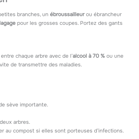
petites branches, un
ébroussailleur
ou ébrancheur
élagage
pour les grosses coupes. Portez des gants
entre chaque arbre avec de l’
alcool à 70 %
ou une
évite de transmettre des maladies.
 de sève importante.
 deux arbres.
er au compost si elles sont porteuses d’infections.