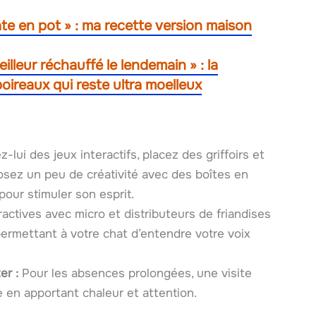
ate en pot » : ma recette version maison
meilleur réchauffé le lendemain » : la
oireaux qui reste ultra moelleux
z-lui des jeux interactifs, placez des griffoirs et
osez un peu de créativité avec des boîtes en
pour stimuler son esprit.
ctives avec micro et distributeurs de friandises
permettant à votre chat d’entendre votre voix
er :
Pour les absences prolongées, une visite
e en apportant chaleur et attention.