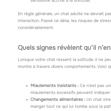
sensibilité accrue à la solitude.
En règle générale, un chat adulte ne devrait pa
interaction. Passé ce délai, les risques de st
considérablement.
Quels signes révèlent qu’il n’en
Lorsque votre chat ressent la solitude, il ne peu
montre à travers divers comportements. Voici qu
Miaulements insistants :
Ce n’est pas uniq
miaulements excessifs peuvent indiquer 
Changements alimentaires :
Un chat stres
manger tout ce qui lui tombe sous la pat