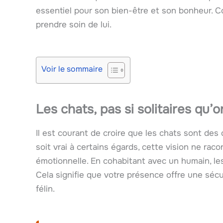
essentiel pour son bien-être et son bonheur. 
prendre soin de lui.
Voir le sommaire
Les chats, pas si solitaires qu’on
Il est courant de croire que les chats sont des
soit vrai à certains égards, cette vision ne raco
émotionnelle. En cohabitant avec un humain, le
Cela signifie que votre présence offre une sé
félin.