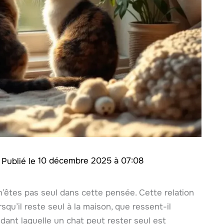
e
10 décembre 2025 à 07:08
s n’êtes pas seul dans cette pensée. Cette relation
squ’il reste seul à la maison, que ressent-il
ant laquelle un chat peut rester seul est