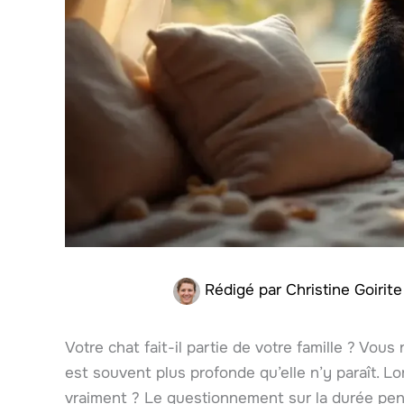
Rédigé par
Christine Goirit
Votre chat fait-il partie de votre famille ? Vou
est souvent plus profonde qu’elle n’y paraît. Lor
vraiment ? Le questionnement sur la durée pend