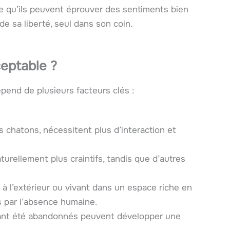
ne qu’ils peuvent éprouver des sentiments bien
e sa liberté, seul dans son coin.
eptable ?
épend de plusieurs facteurs clés :
s chatons, nécessitent plus d’interaction et
urellement plus craintifs, tandis que d’autres
à l’extérieur ou vivant dans un espace riche en
s par l’absence humaine.
ant été abandonnés peuvent développer une