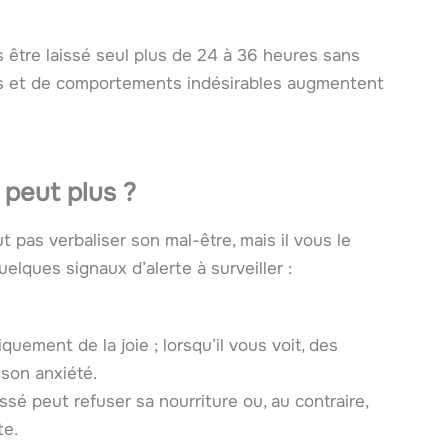
s être laissé seul plus de 24 à 36 heures sans
ress et de comportements indésirables augmentent
 peut plus ?
t pas verbaliser son mal-être, mais il vous le
elques signaux d’alerte à surveiller :
uement de la joie ; lorsqu’il vous voit, des
son anxiété.
sé peut refuser sa nourriture ou, au contraire,
te.