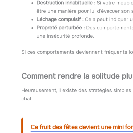
Destruction inhabituelle :
Si votre meuble 
être une manière pour lui d’évacuer son s
Léchage compulsif :
Cela peut indiquer un
Propreté perturbée :
Des comportements c
une insécurité profonde.
Si ces comportements deviennent fréquents lors 
Comment rendre la solitude plus
Heureusement, il existe des stratégies simples 
chat.
Ce fruit des fêtes devient une mini fo