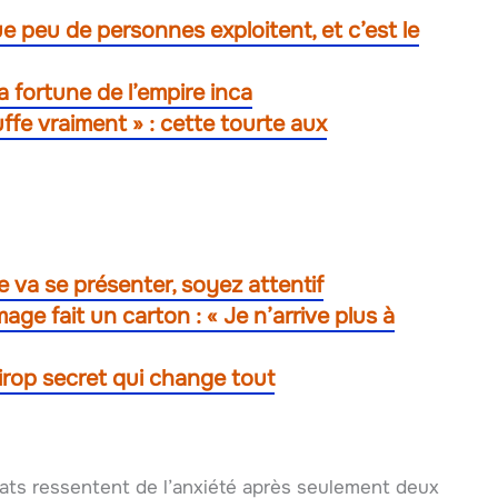
ue peu de personnes exploitent, et c’est le
a fortune de l’empire inca
ffe vraiment » : cette tourte aux
 va se présenter, soyez attentif
age fait un carton : « Je n’arrive plus à
irop secret qui change tout
ats ressentent de l’anxiété après seulement deux