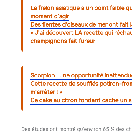
Le frelon asiatique a un point faible q
moment d’agir
Des fientes d’oiseaux de mer ont fait l
« J’ai découvert LA recette qui réchau
champignons fait fureur
Scorpion : une opportunité inattendue
Cette recette de soufflés potiron-from
m’arrêter ! »
Ce cake au citron fondant cache un s
Des études ont montré qu’environ 65 % des ch