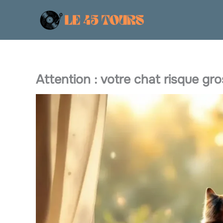
Aller
au
contenu
Attention : votre chat risque gros