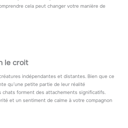
Comprendre cela peut changer votre manière de
 le croit
 créatures indépendantes et distantes. Bien que ce
nte qu’une petite partie de leur réalité
s chats forment des attachements significatifs.
curité et un sentiment de calme à votre compagnon