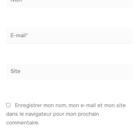
E-
mail*
Site
Enregistrer mon nom, mon e-mail et mon site
dans le navigateur pour mon prochain
commentaire.