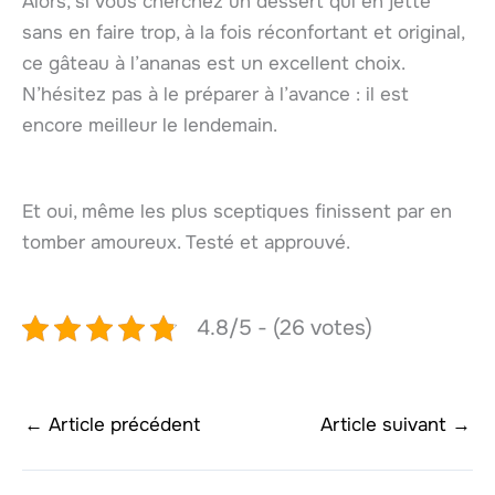
Alors, si vous cherchez un dessert qui en jette
sans en faire trop, à la fois réconfortant et original,
ce gâteau à l’ananas est un excellent choix.
N’hésitez pas à le préparer à l’avance : il est
encore meilleur le lendemain.
Et oui, même les plus sceptiques finissent par en
tomber amoureux. Testé et approuvé.
4.8/5 - (26 votes)
←
Article précédent
Article suivant
→