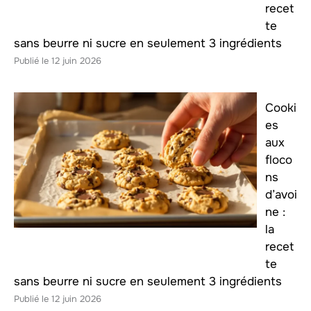
recet
te
sans beurre ni sucre en seulement 3 ingrédients
12 juin 2026
Cooki
es
aux
floco
ns
d’avoi
ne :
la
recet
te
sans beurre ni sucre en seulement 3 ingrédients
12 juin 2026