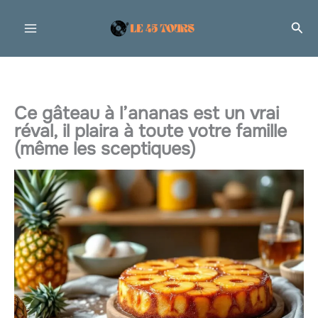
Aller
Rec
au
contenu
Ce gâteau à l’ananas est un vrai
réval, il plaira à toute votre famille
(même les sceptiques)