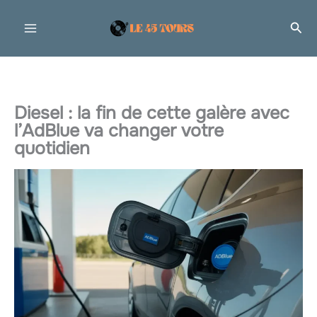
Aller
Rec
au
contenu
Diesel : la fin de cette galère avec
l’AdBlue va changer votre
quotidien