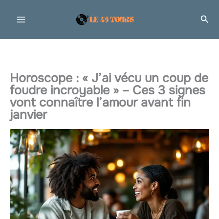
Aller
Rec
au
contenu
Horoscope : « J’ai vécu un coup de
foudre incroyable » – Ces 3 signes
vont connaître l’amour avant fin
janvier