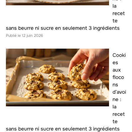
la
recet
te
sans beurre ni sucre en seulement 3 ingrédients
12 juin 2026
Cooki
es
aux
floco
ns
d’avoi
ne :
la
recet
te
sans beurre ni sucre en seulement 3 ingrédients