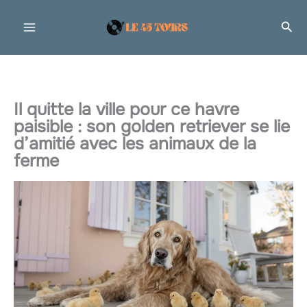
Aller
Rec
au
contenu
Il quitte la ville pour ce havre
paisible : son golden retriever se lie
d’amitié avec les animaux de la
ferme