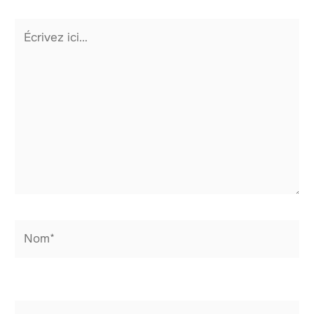
Écrivez
ici…
Nom*
E-