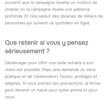
souvent que la campagne réveille un instinct de
chasse. Ici, la campagne révèle une patience
profonde. Et cela séduit des dizaines de milliers de
personnes qui suivent ce quotidien en ligne.
Que retenir si vous y pensez
sérieusement ?
Déménager pour offrir une belle retraite à son
chien est possible. Mais cela demande du sens
pratique et de l’observation. Testez, protégez et
adaptez. Si vous prenez ces précautions, la ferme
peut devenir un havre pour votre animal et pour
vous.