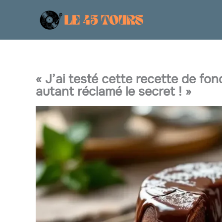
Aller
au
contenu
« J’ai testé cette recette de fon
autant réclamé le secret ! »