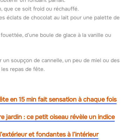
 obtenir un fondant parfait.
, que ce soit froid ou réchauffé.
es éclats de chocolat au lait pour une palette de
uettée, d’une boule de glace à la vanille ou
er un soupçon de cannelle, un peu de miel ou des
 les repas de fête.
rête en 15 min fait sensation à chaque fois
 jardin : ce petit oiseau révèle un indice
extérieur et fondantes à l’intérieur