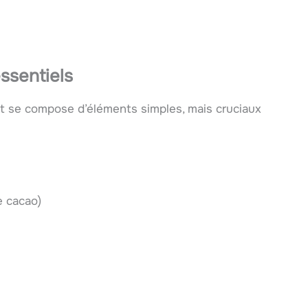
essentiels
nt se compose d’éléments simples, mais cruciaux
e cacao)