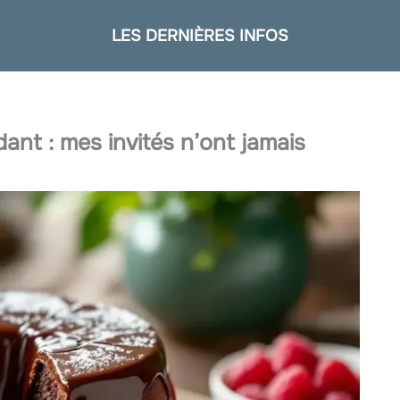
LES DERNIÈRES INFOS
dant : mes invités n’ont jamais