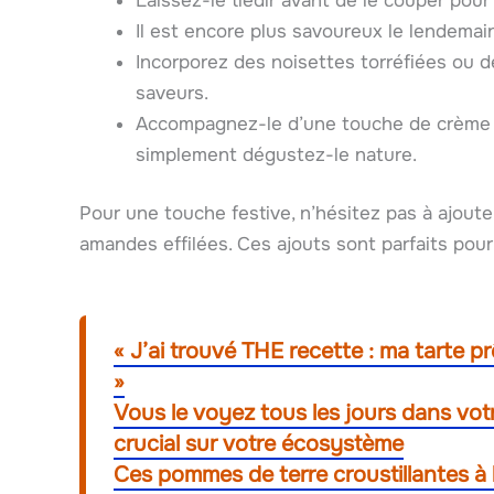
Laissez-le tiédir avant de le couper pour
Il est encore plus savoureux le lendemain
Incorporez des noisettes torréfiées ou d
saveurs.
Accompagnez-le d’une touche de crème fo
simplement dégustez-le nature.
Pour une touche festive, n’hésitez pas à ajout
amandes effilées. Ces ajouts sont parfaits pour
« J’ai trouvé THE recette : ma tarte p
»
Vous le voyez tous les jours dans votre
crucial sur votre écosystème
Ces pommes de terre croustillantes à l’