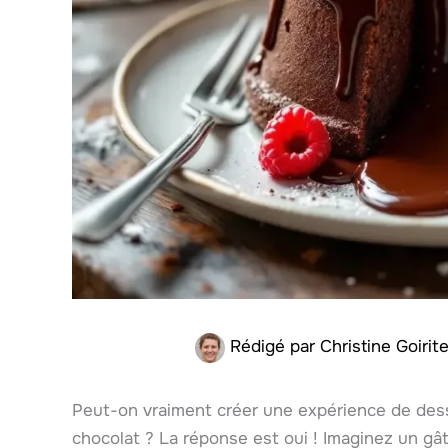
Rédigé par
Christine Goirit
Peut-on vraiment créer une expérience de dess
chocolat ? La réponse est oui ! Imaginez un gâ