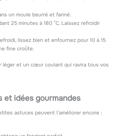
ans un moule beurré et fariné.
ant 25 minutes à 180 °C. Laissez refroidir
efroidi, lissez bien et enfournez pour 10 à 15
ne fine croûte.
r léger et un cœur coulant qui ravira tous vos
es et idées gourmandes
etites astuces peuvent l’améliorer encore :