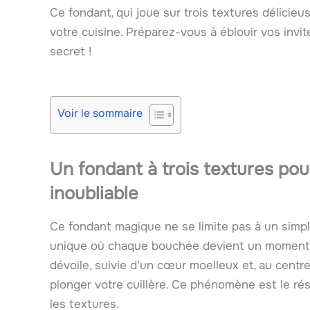
Ce fondant, qui joue sur trois textures délicie
votre cuisine. Préparez-vous à éblouir vos invit
secret !
Voir le sommaire
Un fondant à trois textures po
inoubliable
Ce fondant magique ne se limite pas à un simpl
unique où chaque bouchée devient un moment de 
dévoile, suivie d’un cœur moelleux et, au centre
plonger votre cuillère. Ce phénomène est le ré
les textures.