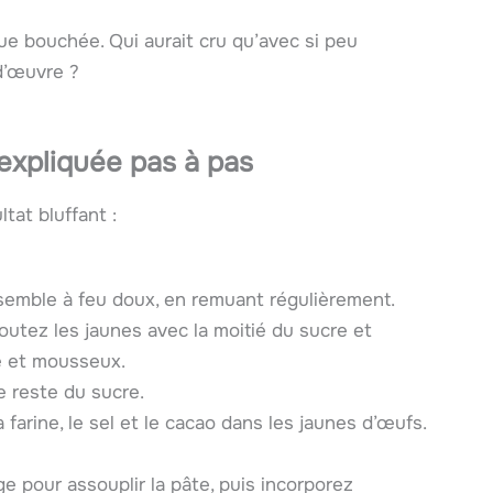
ue bouchée. Qui aurait cru qu’avec si peu
-d’œuvre ?
 expliquée pas à pas
tat bluffant :
nsemble à feu doux, en remuant régulièrement.
outez les jaunes avec la moitié du sucre et
e et mousseux.
e reste du sucre.
 farine, le sel et le cacao dans les jaunes d’œufs.
e pour assouplir la pâte, puis incorporez