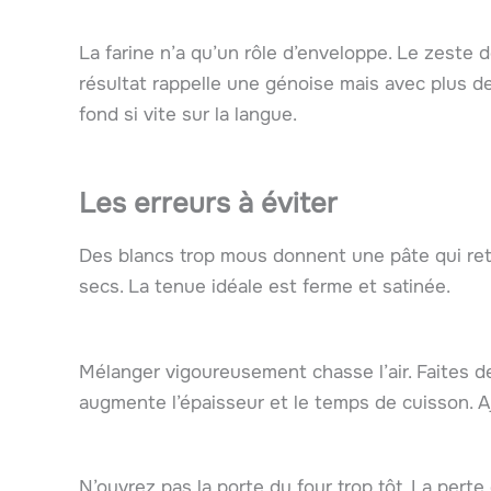
La farine n’a qu’un rôle d’enveloppe. Le zeste de
résultat rappelle une génoise mais avec plus d
fond si vite sur la langue.
Les erreurs à éviter
Des blancs trop mous donnent une pâte qui re
secs. La tenue idéale est ferme et satinée.
Mélanger vigoureusement chasse l’air. Faites de
augmente l’épaisseur et le temps de cuisson. A
N’ouvrez pas la porte du four trop tôt. La per