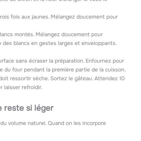
 trois fois aux jaunes. Mélangez doucement pour
 blancs montés. Mélangez doucement pour
te des blancs en gestes larges et enveloppants.
urface sans écraser la préparation. Enfournez pour
e du four pendant la première partie de la cuisson.
doit ressortir sèche. Sortez le gâteau. Attendez 10
laisser refroidir.
e
reste si léger
t du volume naturel. Quand on les incorpore