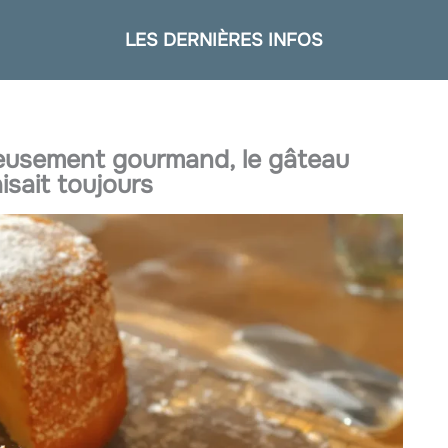
LES DERNIÈRES INFOS
eusement gourmand, le gâteau
sait toujours