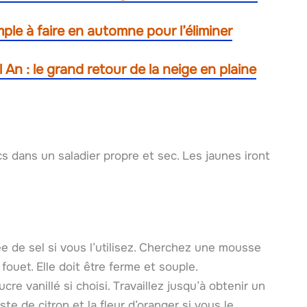
ple à faire en automne pour l’éliminer
 An : le grand retour de la neige en plaine
s dans un saladier propre et sec. Les jaunes iront
e de sel si vous l’utilisez. Cherchez une mousse
 fouet. Elle doit être ferme et souple.
cre vanillé si choisi. Travaillez jusqu’à obtenir un
e de citron et la fleur d’oranger si vous le