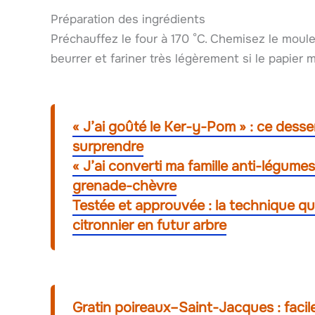
Préparation des ingrédients
Préchauffez le four à 170 °C. Chemisez le moul
beurrer et fariner très légèrement si le papier
« J’ai goûté le Ker-y-Pom » : ce des
surprendre
« J’ai converti ma famille anti-légumes
grenade-chèvre
Testée et approuvée : la technique q
citronnier en futur arbre
Gratin poireaux–Saint-Jacques : facile