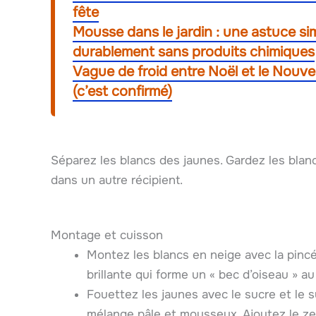
fête
Mousse dans le jardin : une astuce sim
durablement sans produits chimiques
Vague de froid entre Noël et le Nouvel
(c’est confirmé)
Séparez les blancs des jaunes. Gardez les blanc
dans un autre récipient.
Montage et cuisson
Montez les blancs en neige avec la pincé
brillante qui forme un « bec d’oiseau » au
Fouettez les jaunes avec le sucre et le su
mélange pâle et mousseux. Ajoutez le zest