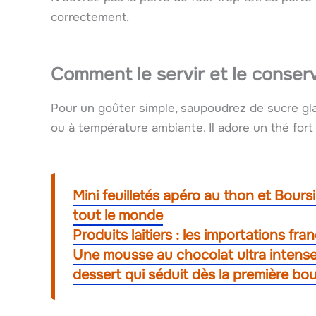
correctement.
Comment le servir et le conser
Pour un goûter simple, saupoudrez de sucre gla
ou à température ambiante. Il adore un thé for
Mini feuilletés apéro au thon et Boursi
tout le monde
Produits laitiers : les importations fra
Une mousse au chocolat ultra intense,
dessert qui séduit dès la première b