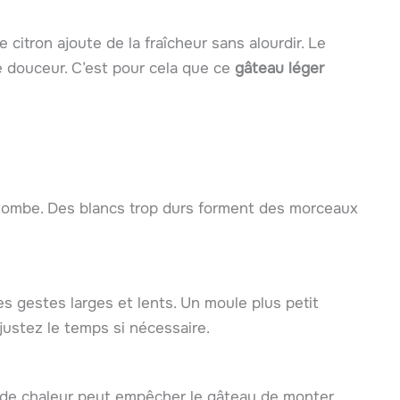
 citron ajoute de la fraîcheur sans alourdir. Le
e douceur. C’est pour cela que ce
gâteau léger
tombe. Des blancs trop durs forment des morceaux
s gestes larges et lents. Un moule plus petit
justez le temps si nécessaire.
te de chaleur peut empêcher le gâteau de monter