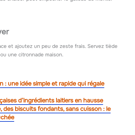
ver
ce et ajoutez un peu de zeste frais. Servez tiède
t ou une citronnade maison.
n : une idée simple et rapide qui régale
nçaises d’ingrédients laitiers en hausse
 des biscuits fondants, sans cuisson : le
ouchée