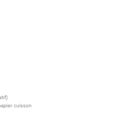
tif)
papier cuisson