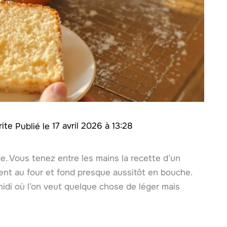
rite
17 avril 2026 à 13:28
de. Vous tenez entre les mains la recette d’un
ent au four et fond presque aussitôt en bouche.
midi où l’on veut quelque chose de léger mais