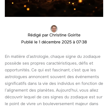
Christine Goirite
1 décembre 2025 à 07:38
En matière d’astrologie, chaque signe du zodiaque
possède ses propres caractéristiques, défis et
opportunités. Ce qui est fascinant, c’est que les
astrologues annoncent souvent des événements
significatifs dans la vie des individus en fonction de
l’alignement des planètes. Aujourd’hui, vous allez
découvrir lequel de ces signes du zodiaque est sur
le point de vivre un bouleversement majeur dans