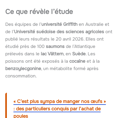
Ce que révèle l’étude
Des équipes de l’
université Griffith
en Australie et
de l’
Université suédoise des sciences agricoles
ont
publié leurs résultats le 20 avril 2026. Elles ont
étudié près de 100
saumons
de l’Atlantique
prélevés dans le
lac Vättern
, en
Suède
. Les
poissons ont été exposés à la
cocaïne
et à la
benzoylecgonine
, un métabolite formé après
consommation.
« C’est plus sympa de manger nos œufs »
: des particuliers conquis par l’achat de
poules