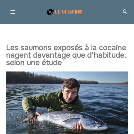
Aller
Rec
au
contenu
Les saumons exposés à la cocaïne
nagent davantage que d’habitude,
selon une étude