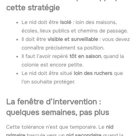
cette stratégie
Le nid doit être
isolé
: loin des maisons,
écoles, lieux publics et chemins de passage.
Il doit être
visible et surveillable
: vous devez
connaître précisément sa position.
Il faut l’avoir repéré
tôt en saison
, quand la
colonie est encore petite.
Le nid doit être situé
loin des ruchers
que
l’on souhaite protéger.
La fenêtre d’intervention :
quelques semaines, pas plus
Cette tolérance n’est que temporaire. Le
nid
primaire
bascule vers un
nid secondaire
quand la