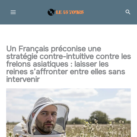
Aller
Rec
au
contenu
Un Français préconise une
stratégie contre-intuitive contre les
frelons asiatiques : laisser les
reines s’affronter entre elles sans
intervenir