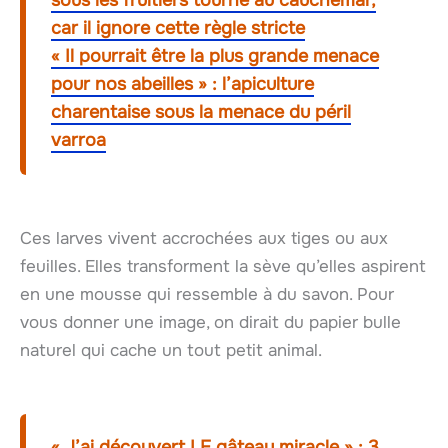
sous les fruitiers tourne au cauchemar,
car il ignore cette règle stricte
« Il pourrait être la plus grande menace
pour nos abeilles » : l’apiculture
charentaise sous la menace du péril
varroa
Ces larves vivent accrochées aux tiges ou aux
feuilles. Elles transforment la sève qu’elles aspirent
en une mousse qui ressemble à du savon. Pour
vous donner une image, on dirait du papier bulle
naturel qui cache un tout petit animal.
« J’ai découvert LE gâteau miracle » : 3