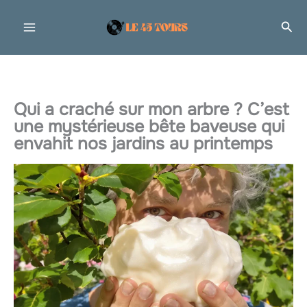
Aller
Rec
au
contenu
Qui a craché sur mon arbre ? C’est
une mystérieuse bête baveuse qui
envahit nos jardins au printemps