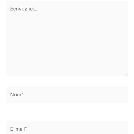
Écrivez
ici…
Nom*
E-
mail*