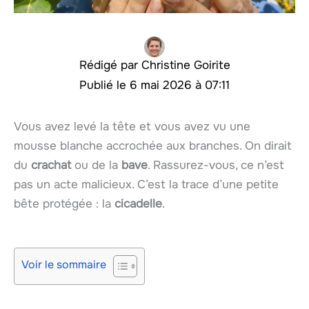
Christine Goirite
6 mai 2026 à 07:11
Vous avez levé la tête et vous avez vu une
mousse blanche accrochée aux branches. On dirait
du
crachat
ou de la
bave
. Rassurez-vous, ce n’est
pas un acte malicieux. C’est la trace d’une petite
bête protégée : la
cicadelle
.
Voir le sommaire