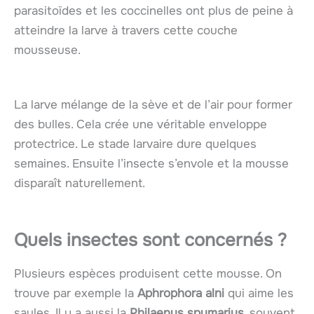
parasitoïdes et les coccinelles ont plus de peine à
atteindre la larve à travers cette couche
mousseuse.
La larve mélange de la sève et de l’air pour former
des bulles. Cela crée une véritable enveloppe
protectrice. Le stade larvaire dure quelques
semaines. Ensuite l’insecte s’envole et la mousse
disparaît naturellement.
Quels insectes sont concernés ?
Plusieurs espèces produisent cette mousse. On
trouve par exemple la
Aphrophora alni
qui aime les
saules. Il y a aussi la
Philaenus spumarius
, souvent