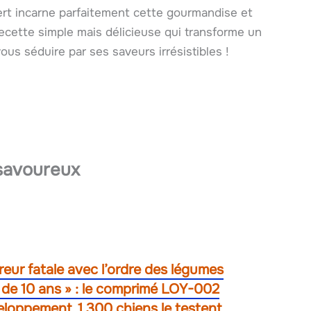
rt incarne parfaitement cette gourmandise et
recette simple mais délicieuse qui transforme un
vous séduire par ses saveurs irrésistibles !
 savoureux
reur fatale avec l’ordre des légumes
ns de 10 ans » : le comprimé LOY-002
loppement, 1 300 chiens le testent