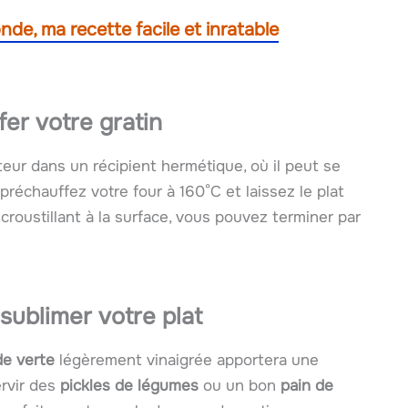
nde, ma recette facile et inratable
er votre gratin
teur dans un récipient hermétique, où il peut se
 préchauffez votre four à 160°C et laissez le plat
roustillant à la surface, vous pouvez terminer par
ublimer votre plat
de verte
légèrement vinaigrée apportera une
rvir des
pickles de légumes
ou un bon
pain de