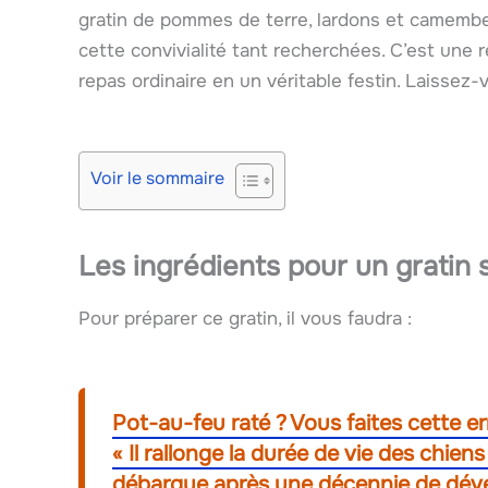
gratin de pommes de terre, lardons et camembe
cette convivialité tant recherchées. C’est une 
repas ordinaire en un véritable festin. Laissez-
Voir le sommaire
Les ingrédients pour un gratin
Pour préparer ce gratin, il vous faudra :
Pot-au-feu raté ? Vous faites cette er
« Il rallonge la durée de vie des chie
débarque après une décennie de déve