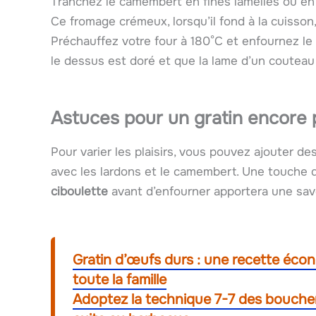
Tranchez le camembert en fines lamelles ou en q
Ce fromage crémeux, lorsqu’il fond à la cuisson
Préchauffez votre four à 180°C et enfournez le 
le dessus est doré et que la lame d’un couteau
Astuces pour un gratin encore
Pour varier les plaisirs, vous pouvez ajouter d
avec les lardons et le camembert. Une touche
ciboulette
avant d’enfourner apportera une sa
Gratin d’œufs durs : une recette écon
toute la famille
Adoptez la technique 7-7 des bouche