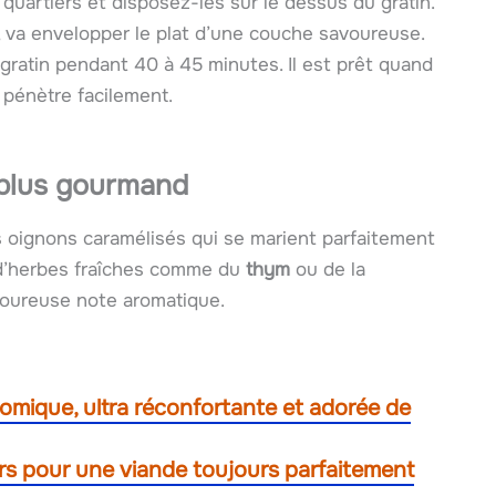
uartiers et disposez-les sur le dessus du gratin.
, va envelopper le plat d’une couche savoureuse.
gratin pendant 40 à 45 minutes. Il est prêt quand
 pénètre facilement.
 plus gourmand
es oignons caramélisés qui se marient parfaitement
 d’herbes fraîches comme du
thym
ou de la
voureuse note aromatique.
omique, ultra réconfortante et adorée de
rs pour une viande toujours parfaitement