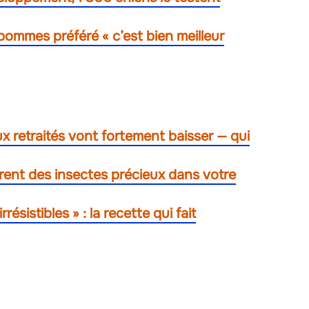
pommes préféré « c’est bien meilleur
x retraités vont fortement baisser — qui
irent des insectes précieux dans votre
sistibles » : la recette qui fait