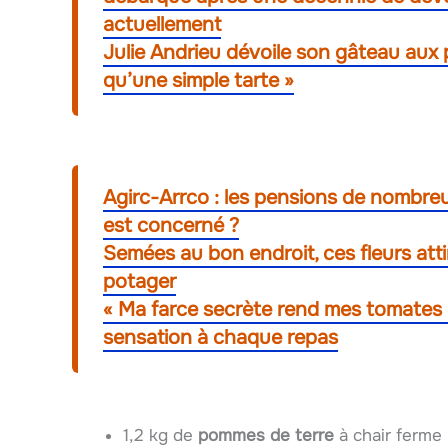
actuellement
Julie Andrieu dévoile son gâteau aux 
qu’une simple tarte »
Agirc-Arrco : les pensions de nombreu
est concerné ?
Semées au bon endroit, ces fleurs att
potager
« Ma farce secrète rend mes tomates irré
sensation à chaque repas
1,2 kg de
pommes de terre
à chair ferme