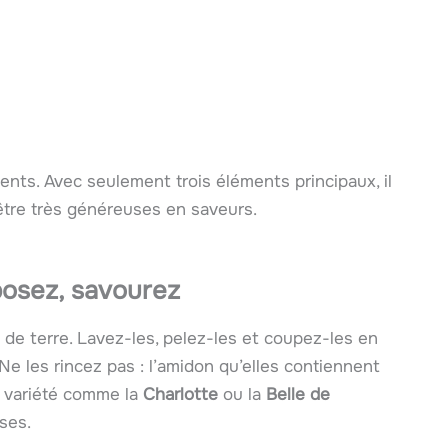
ients. Avec seulement trois éléments principaux, il
être très généreuses en saveurs.
posez, savourez
e terre. Lavez-les, pelez-les et coupez-les en
Ne les rincez pas : l’amidon qu’elles contiennent
ne variété comme la
Charlotte
ou la
Belle de
uses.