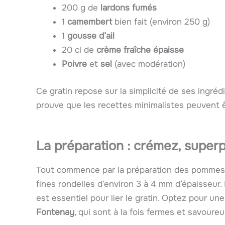
200 g de
lardons fumés
1
camembert
bien fait (environ 250 g)
1
gousse d’ail
20 cl de
crème fraîche épaisse
Poivre
et
sel
(avec modération)
Ce gratin repose sur la simplicité de ses ingréd
prouve que les recettes minimalistes peuvent 
La préparation : crémez, super
Tout commence par la préparation des pommes d
fines rondelles d’environ 3 à 4 mm d’épaisseur. 
est essentiel pour lier le gratin. Optez pour u
Fontenay
, qui sont à la fois fermes et savoure