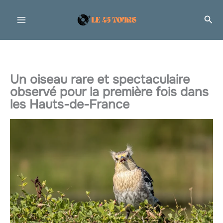
Aller
Rec
au
contenu
Un oiseau rare et spectaculaire
observé pour la première fois dans
les Hauts-de-France