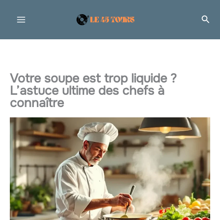
Aller
Rec
au
contenu
Votre soupe est trop liquide ?
L’astuce ultime des chefs à
connaître