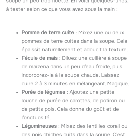
soupe un peu trop fluette. En voici quelques-unes,
à tester selon ce que vous avez sous la main :
Pomme de terre cuite
: Mixez une ou deux
pommes de terre cuites dans la soupe. Cela
épaissit naturellement et adoucit la texture.
Fécule de maïs
: Diluez une cuillère à soupe
de maïzena dans un peu d’eau froide, puis
incorporez-la à la soupe chaude. Laissez
cuire 2 à 3 minutes en mélangeant. Magique.
Purée de légumes
: Ajoutez une petite
louche de purée de carottes, de potiron ou
de petits pois. Cela donne du goût et de
l’onctuosité.
Légumineuses
: Mixez des lentilles corail ou
des pois chiches cuits dans la soupe. C’est