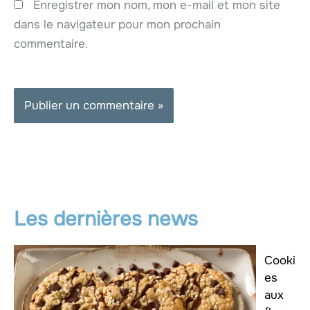
Enregistrer mon nom, mon e-mail et mon site
dans le navigateur pour mon prochain
commentaire.
Les dernières news
Cooki
es
aux