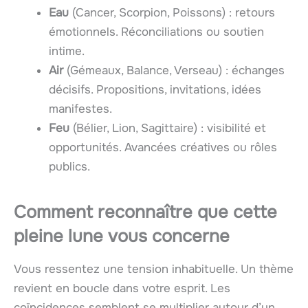
Eau
(Cancer, Scorpion, Poissons) : retours
émotionnels. Réconciliations ou soutien
intime.
Air
(Gémeaux, Balance, Verseau) : échanges
décisifs. Propositions, invitations, idées
manifestes.
Feu
(Bélier, Lion, Sagittaire) : visibilité et
opportunités. Avancées créatives ou rôles
publics.
Comment reconnaître que cette
pleine lune vous concerne
Vous ressentez une tension inhabituelle. Un thème
revient en boucle dans votre esprit. Les
coïncidences semblent se multiplier autour d’un