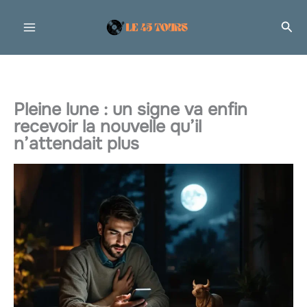
Aller
Rec
au
contenu
Pleine lune : un signe va enfin
recevoir la nouvelle qu’il
n’attendait plus