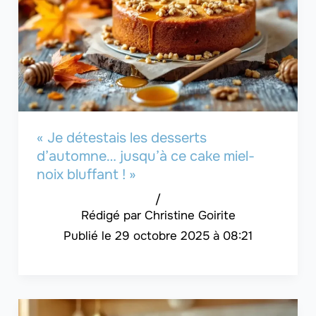
« Je détestais les desserts
d’automne… jusqu’à ce cake miel-
noix bluffant ! »
/
Christine Goirite
29 octobre 2025 à 08:21