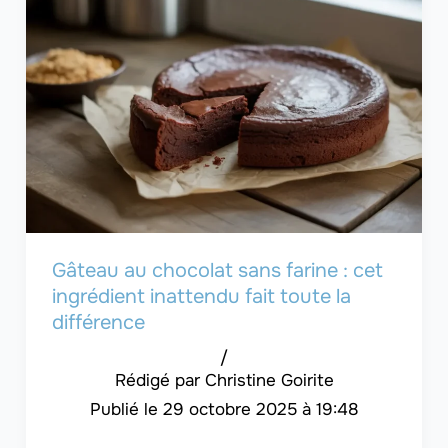
Gâteau au chocolat sans farine : cet
ingrédient inattendu fait toute la
différence
/
Christine Goirite
29 octobre 2025 à 19:48