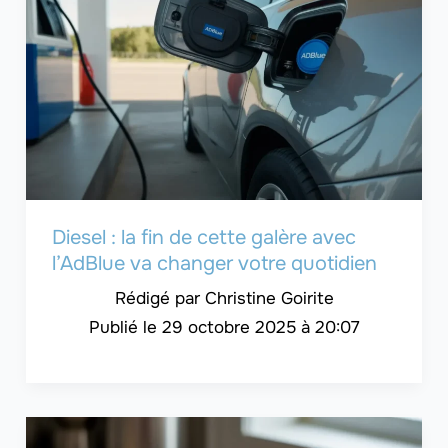
Diesel : la fin de cette galère avec
l’AdBlue va changer votre quotidien
Christine Goirite
29 octobre 2025 à 20:07