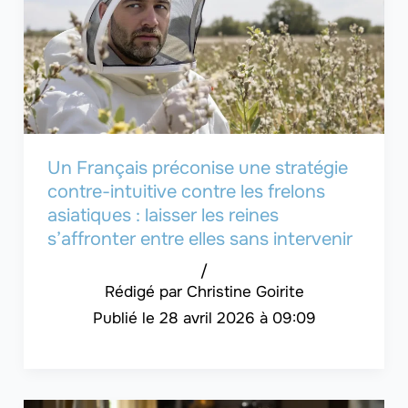
Un Français préconise une stratégie
contre-intuitive contre les frelons
asiatiques : laisser les reines
s’affronter entre elles sans intervenir
/
Christine Goirite
28 avril 2026 à 09:09