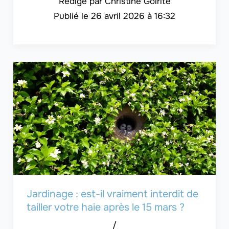
Christine Goirite
26 avril 2026 à 16:32
Jardinage : est-il vraiment interdit de
tailler votre haie après le 15 mars ?
/