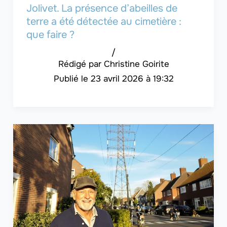
Jolivet. La présence d’abeilles de
terre a été détectée au cimetière :
que faire ?
/
Christine Goirite
23 avril 2026 à 19:32