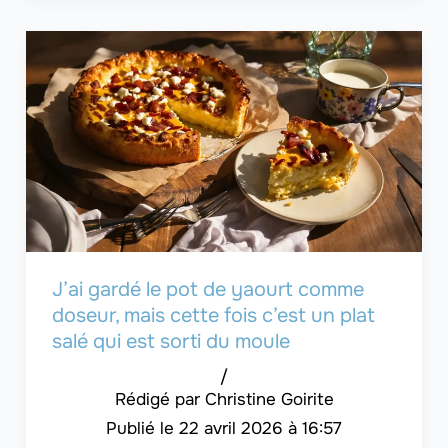
J’ai gardé le pot de yaourt comme
doseur, mais cette fois c’est un plat
salé qui est sorti du moule
/
Christine Goirite
22 avril 2026 à 16:57