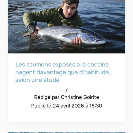
Les saumons exposés à la cocaïne
nagent davantage que d’habitude,
selon une étude
/
Christine Goirite
24 avril 2026 à 16:30