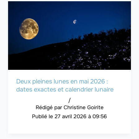
Deux pleines lunes en mai 2026 :
dates exactes et calendrier lunaire
/
Christine Goirite
27 avril 2026 à 09:56