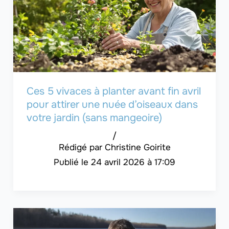
Ces 5 vivaces à planter avant fin avril
pour attirer une nuée d’oiseaux dans
votre jardin (sans mangeoire)
/
Christine Goirite
24 avril 2026 à 17:09