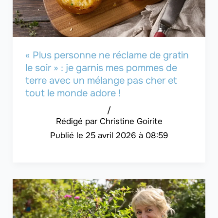
« Plus personne ne réclame de gratin
le soir » : je garnis mes pommes de
terre avec un mélange pas cher et
tout le monde adore !
/
Christine Goirite
25 avril 2026 à 08:59