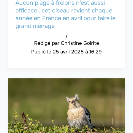
Aucun piège à frelons n’est aussi
efficace : cet oiseau revient chaque
année en France en avril pour faire le
grand ménage
/
Christine Goirite
25 avril 2026 à 16:29