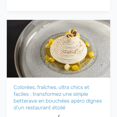
Colorées, fraîches, ultra chics et
faciles : transformez une simple
betterave en bouchées apéro dignes
d’un restaurant étoilé
/