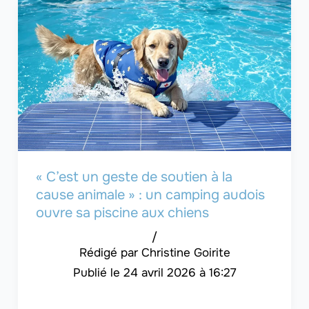
« C’est un geste de soutien à la
cause animale » : un camping audois
ouvre sa piscine aux chiens
/
Christine Goirite
24 avril 2026 à 16:27